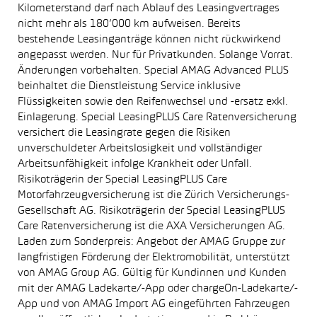
Kilometerstand darf nach Ablauf des Leasingvertrages
nicht mehr als 180’000 km aufweisen. Bereits
bestehende Leasinganträge können nicht rückwirkend
angepasst werden. Nur für Privatkunden. Solange Vorrat.
Änderungen vorbehalten. Special AMAG Advanced PLUS
beinhaltet die Dienstleistung Service inklusive
Flüssigkeiten sowie den Reifenwechsel und -ersatz exkl.
Einlagerung. Special LeasingPLUS Care Ratenversicherung
versichert die Leasingrate gegen die Risiken
unverschuldeter Arbeitslosigkeit und vollständiger
Arbeitsunfähigkeit infolge Krankheit oder Unfall.
Risikoträgerin der Special LeasingPLUS Care
Motorfahrzeugversicherung ist die Zürich Versicherungs-
Gesellschaft AG. Risikoträgerin der Special LeasingPLUS
Care Ratenversicherung ist die AXA Versicherungen AG.
Laden zum Sonderpreis: Angebot der AMAG Gruppe zur
langfristigen Förderung der Elektromobilität, unterstützt
von AMAG Group AG. Gültig für Kundinnen und Kunden
mit der AMAG Ladekarte/-App oder chargeOn-Ladekarte/-
App und von AMAG Import AG eingeführten Fahrzeugen