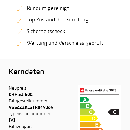
Rundum gereinigt
Top Zustand der Bereifung
Sicherheitscheck
Wartung und Verschleiss geprüft
Kerndaten
Neupreis
CHF 51’500.-
Fahrgestellnummer
VSSZZZKL5TR049069
Typenscheinnummer
IVI
Fahrzeugart