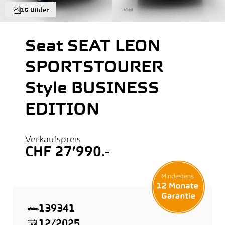
15 Bilder
Seat SEAT LEON
SPORTSTOURER
Style BUSINESS
EDITION
Verkaufspreis
CHF 27’990.-
139341
12/2025