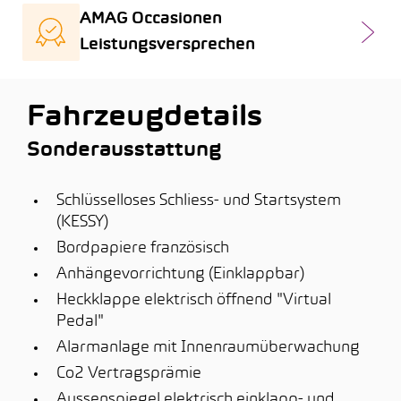
AMAG Occasionen
Leistungsversprechen
Fahrzeugdetails
Sonderausstattung
Schlüsselloses Schliess- und Startsystem
(KESSY)
Bordpapiere französisch
Anhängevorrichtung (Einklappbar)
Heckklappe elektrisch öffnend "Virtual
Pedal"
Alarmanlage mit Innenraumüberwachung
Co2 Vertragsprämie
Aussenspiegel elektrisch einklapp- und