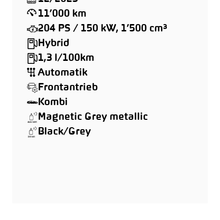
11’000 km
204 PS / 150 kW, 1’500 cm³
Hybrid
1,3 l/100km
Automatik
Frontantrieb
Kombi
Magnetic Grey metallic
Black/Grey