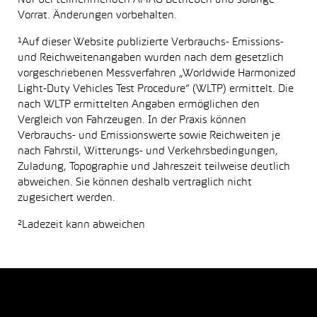
Nur bei teilnehmenden AMAG Betrieben und solange
Vorrat. Änderungen vorbehalten.
¹Auf dieser Website publizierte Verbrauchs- Emissions-
und Reichweitenangaben wurden nach dem gesetzlich
vorgeschriebenen Messverfahren „Worldwide Harmonized
Light-Duty Vehicles Test Procedure“ (WLTP) ermittelt. Die
nach WLTP ermittelten Angaben ermöglichen den
Vergleich von Fahrzeugen. In der Praxis können
Verbrauchs- und Emissionswerte sowie Reichweiten je
nach Fahrstil, Witterungs- und Verkehrsbedingungen,
Zuladung, Topographie und Jahreszeit teilweise deutlich
abweichen. Sie können deshalb vertraglich nicht
zugesichert werden.
²Ladezeit kann abweichen