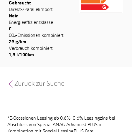
Gebraucht
Direkt-/Parallelimport
Nein
Energieeffizienzklasse
C
CO₂-Emissionen kombiniert
29 g/km
Verbrauch kombiniert
1,3 l/100km
Zurück zur Suche
*E-Occasionen Leasing ab 0.6%: 0.6% Leasingzins bei
Abschluss von Special AMAG Advanced PLUS in
Kombination mit Special LeasingPLUS Care