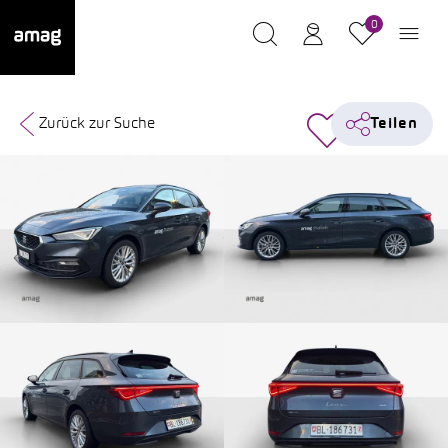
0
Zurück zur Suche
Teilen