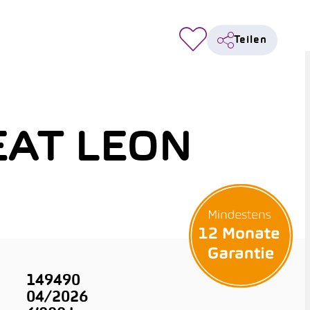
Teilen
EAT LEON
149490
04/2026