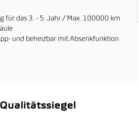
g für das 3. - 5. Jahr / Max. 100000 km
äule
lapp- und beheizbar mit Absenkfunktion
ualitätssiegel