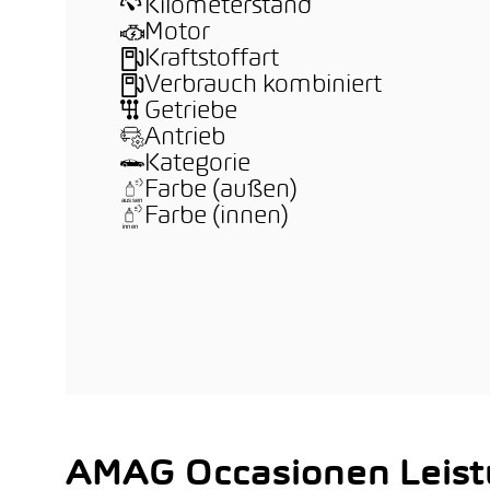
Kilometerstand
Motor
Kraftstoffart
Verbrauch kombiniert
Getriebe
Antrieb
Kategorie
Farbe (außen)
Farbe (innen)
AMAG Occasionen Leis