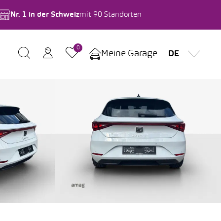
Nr. 1 in der Schweiz
mit 90 Standorten
0
Meine Garage
DE