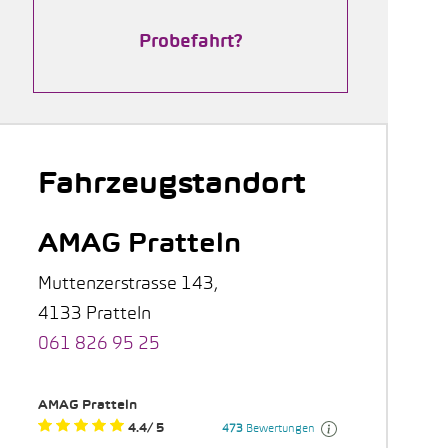
Probefahrt?
Fahrzeugstandort
AMAG Pratteln
Muttenzerstrasse 143,
4133 Pratteln
061 826 95 25