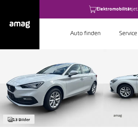
Elektromobilität
je
Auto finden
Service
13 Bilder