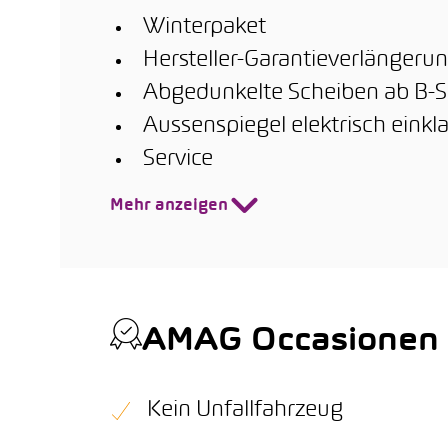
Winterpaket
Hersteller-Garantieverlängerun
Abgedunkelte Scheiben ab B-S
Aussenspiegel elektrisch eink
Service
Mehr anzeigen
AMAG Occasionen Q
Kein Unfallfahrzeug