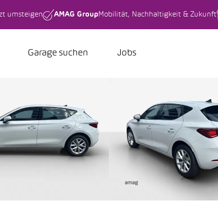
tzt umsteigen
AMAG Group
Mobilität, Nachhaltigkeit & Zukunft
Garage suchen
Jobs