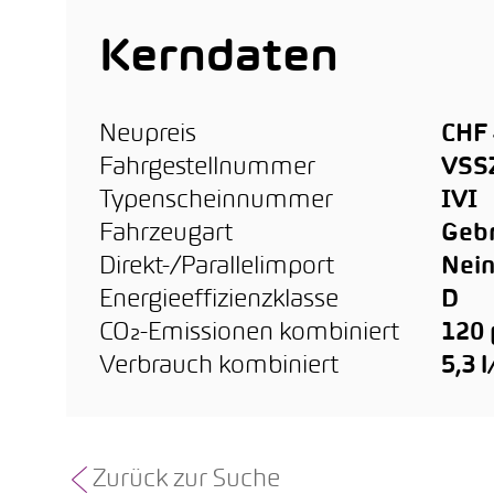
Kerndaten
Neupreis
CHF 
Fahrgestellnummer
VSS
Typenscheinnummer
IVI
Fahrzeugart
Geb
Direkt-/Parallelimport
Nei
Energieeffizienzklasse
D
CO₂-Emissionen kombiniert
120
Verbrauch kombiniert
5,3 
Zurück zur Suche