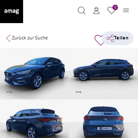
0
Zurück zur Suche
Teilen