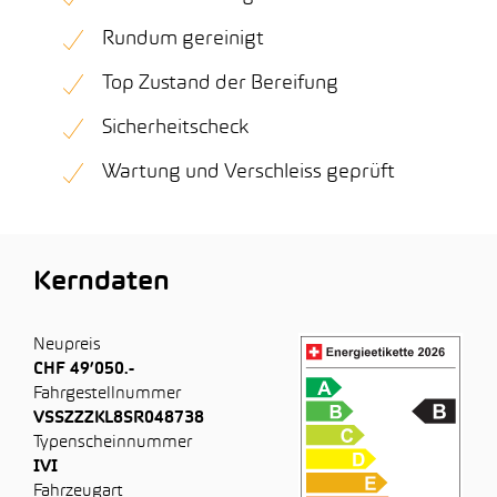
Rundum gereinigt
Top Zustand der Bereifung
Sicherheitscheck
Wartung und Verschleiss geprüft
Kerndaten
Neupreis
CHF 49’050.-
Fahrgestellnummer
VSSZZZKL8SR048738
Typenscheinnummer
IVI
Fahrzeugart