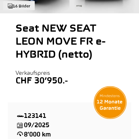
16 Bilder
Seat NEW SEAT
LEON MOVE FR e-
HYBRID (netto)
Verkaufspreis
CHF 30’950.-
123141
09/2025
8’000 km