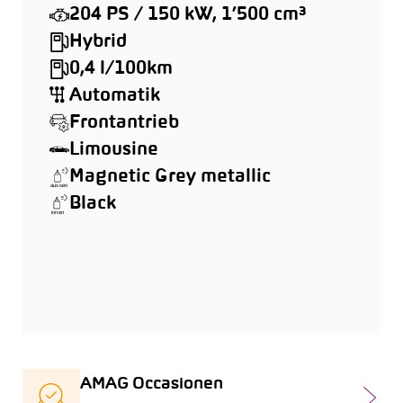
204 PS / 150 kW, 1’500 cm³
Hybrid
0,4 l/100km
Automatik
Frontantrieb
Limousine
Magnetic Grey metallic
Black
AMAG Occasionen