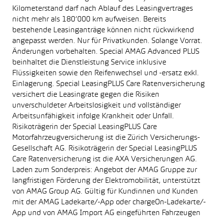
Kilometerstand darf nach Ablauf des Leasingvertrages
nicht mehr als 180’000 km aufweisen. Bereits
bestehende Leasinganträge können nicht rückwirkend
angepasst werden. Nur für Privatkunden. Solange Vorrat.
Änderungen vorbehalten. Special AMAG Advanced PLUS
beinhaltet die Dienstleistung Service inklusive
Flüssigkeiten sowie den Reifenwechsel und -ersatz exkl.
Einlagerung. Special LeasingPLUS Care Ratenversicherung
versichert die Leasingrate gegen die Risiken
unverschuldeter Arbeitslosigkeit und vollständiger
Arbeitsunfähigkeit infolge Krankheit oder Unfall.
Risikoträgerin der Special LeasingPLUS Care
Motorfahrzeugversicherung ist die Zürich Versicherungs-
Gesellschaft AG. Risikoträgerin der Special LeasingPLUS
Care Ratenversicherung ist die AXA Versicherungen AG.
Laden zum Sonderpreis: Angebot der AMAG Gruppe zur
langfristigen Förderung der Elektromobilität, unterstützt
von AMAG Group AG. Gültig für Kundinnen und Kunden
mit der AMAG Ladekarte/-App oder chargeOn-Ladekarte/-
App und von AMAG Import AG eingeführten Fahrzeugen