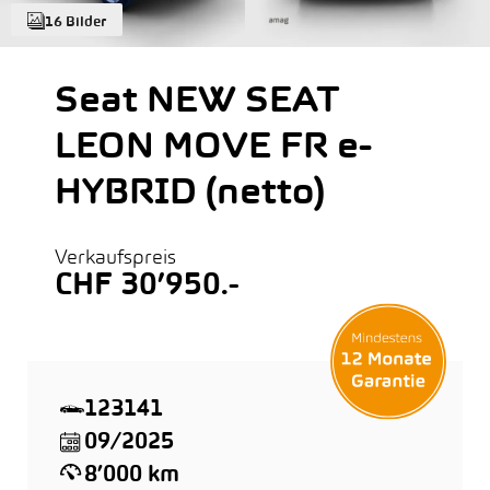
16 Bilder
Seat NEW SEAT
LEON MOVE FR e-
HYBRID (netto)
Verkaufspreis
CHF 30’950.-
123141
09/2025
8’000 km