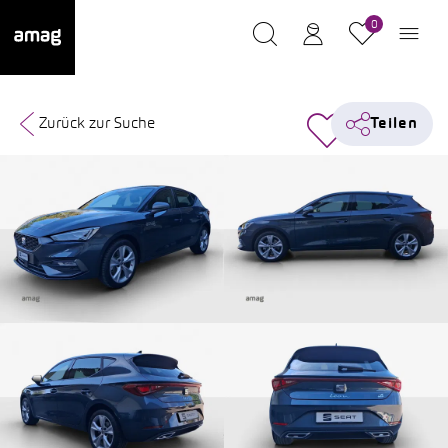
0
Zurück zur Suche
Teilen