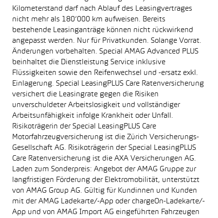
Kilometerstand darf nach Ablauf des Leasingvertrages
nicht mehr als 180’000 km aufweisen. Bereits
bestehende Leasinganträge können nicht rückwirkend
angepasst werden. Nur für Privatkunden. Solange Vorrat.
Änderungen vorbehalten. Special AMAG Advanced PLUS
beinhaltet die Dienstleistung Service inklusive
Flüssigkeiten sowie den Reifenwechsel und -ersatz exkl.
Einlagerung. Special LeasingPLUS Care Ratenversicherung
versichert die Leasingrate gegen die Risiken
unverschuldeter Arbeitslosigkeit und vollständiger
Arbeitsunfähigkeit infolge Krankheit oder Unfall.
Risikoträgerin der Special LeasingPLUS Care
Motorfahrzeugversicherung ist die Zürich Versicherungs-
Gesellschaft AG. Risikoträgerin der Special LeasingPLUS
Care Ratenversicherung ist die AXA Versicherungen AG.
Laden zum Sonderpreis: Angebot der AMAG Gruppe zur
langfristigen Förderung der Elektromobilität, unterstützt
von AMAG Group AG. Gültig für Kundinnen und Kunden
mit der AMAG Ladekarte/-App oder chargeOn-Ladekarte/-
App und von AMAG Import AG eingeführten Fahrzeugen