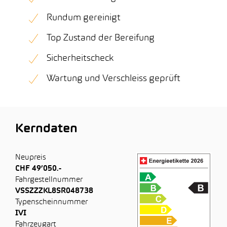
Rundum gereinigt
Top Zustand der Bereifung
Sicherheitscheck
Wartung und Verschleiss geprüft
Kerndaten
Neupreis
CHF 49’050.-
Fahrgestellnummer
VSSZZZKL8SR048738
Typenscheinnummer
IVI
Fahrzeugart