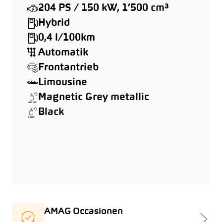
204 PS / 150 kW, 1’500 cm³
Hybrid
0,4 l/100km
Automatik
Frontantrieb
Limousine
Magnetic Grey metallic
Black
AMAG Occasionen