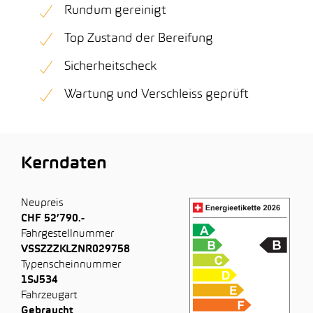
Rundum gereinigt
Top Zustand der Bereifung
Sicherheitscheck
Wartung und Verschleiss geprüft
Kerndaten
Neupreis
CHF 52’790.-
Fahrgestellnummer
VSSZZZKLZNR029758
Typenscheinnummer
1SJ534
Fahrzeugart
Gebraucht