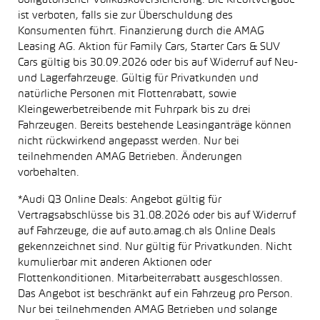
obligatorischer Vollkaskoversicherung. Die Kreditvergabe
ist verboten, falls sie zur Überschuldung des
Konsumenten führt. Finanzierung durch die AMAG
Leasing AG. Aktion für Family Cars, Starter Cars & SUV
Cars gültig bis 30.09.2026 oder bis auf Widerruf auf Neu-
und Lagerfahrzeuge. Gültig für Privatkunden und
natürliche Personen mit Flottenrabatt, sowie
Kleingewerbetreibende mit Fuhrpark bis zu drei
Fahrzeugen. Bereits bestehende Leasinganträge können
nicht rückwirkend angepasst werden. Nur bei
teilnehmenden AMAG Betrieben. Änderungen
vorbehalten.
*Audi Q3 Online Deals: Angebot gültig für
Vertragsabschlüsse bis 31.08.2026 oder bis auf Widerruf
auf Fahrzeuge, die auf auto.amag.ch als Online Deals
gekennzeichnet sind. Nur gültig für Privatkunden. Nicht
kumulierbar mit anderen Aktionen oder
Flottenkonditionen. Mitarbeiterrabatt ausgeschlossen.
Das Angebot ist beschränkt auf ein Fahrzeug pro Person.
Nur bei teilnehmenden AMAG Betrieben und solange