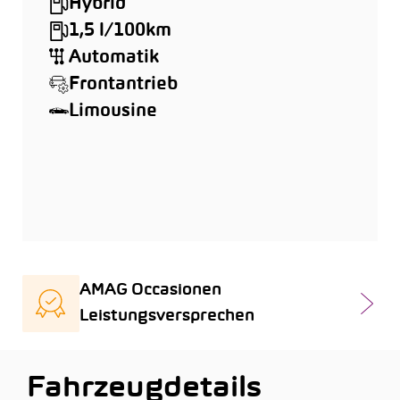
Hybrid
1,5 l/100km
Automatik
Frontantrieb
Limousine
AMAG Occasionen
Leistungsversprechen
Fahrzeugdetails