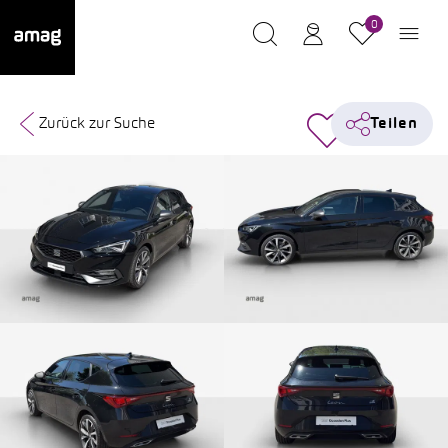
0
Zurück zur Suche
Teilen