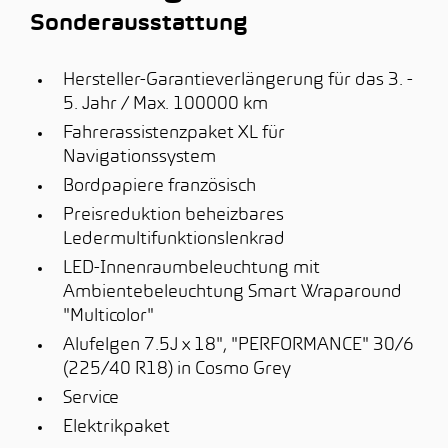
Sonderausstattung
Hersteller-Garantieverlängerung für das 3. -
5. Jahr / Max. 100000 km
Fahrerassistenzpaket XL für
Navigationssystem
Bordpapiere französisch
Preisreduktion beheizbares
Ledermultifunktionslenkrad
LED-Innenraumbeleuchtung mit
Ambientebeleuchtung Smart Wraparound
"Multicolor"
Alufelgen 7.5J x 18", "PERFORMANCE" 30/6
(225/40 R18) in Cosmo Grey
Service
Elektrikpaket