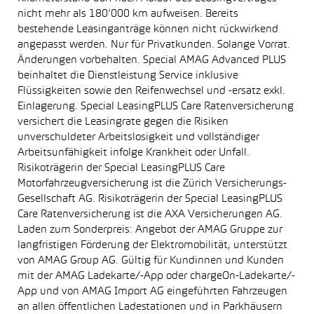
nicht mehr als 180’000 km aufweisen. Bereits
bestehende Leasinganträge können nicht rückwirkend
angepasst werden. Nur für Privatkunden. Solange Vorrat.
Änderungen vorbehalten. Special AMAG Advanced PLUS
beinhaltet die Dienstleistung Service inklusive
Flüssigkeiten sowie den Reifenwechsel und -ersatz exkl.
Einlagerung. Special LeasingPLUS Care Ratenversicherung
versichert die Leasingrate gegen die Risiken
unverschuldeter Arbeitslosigkeit und vollständiger
Arbeitsunfähigkeit infolge Krankheit oder Unfall.
Risikoträgerin der Special LeasingPLUS Care
Motorfahrzeugversicherung ist die Zürich Versicherungs-
Gesellschaft AG. Risikoträgerin der Special LeasingPLUS
Care Ratenversicherung ist die AXA Versicherungen AG.
Laden zum Sonderpreis: Angebot der AMAG Gruppe zur
langfristigen Förderung der Elektromobilität, unterstützt
von AMAG Group AG. Gültig für Kundinnen und Kunden
mit der AMAG Ladekarte/-App oder chargeOn-Ladekarte/-
App und von AMAG Import AG eingeführten Fahrzeugen
an allen öffentlichen Ladestationen und in Parkhäusern