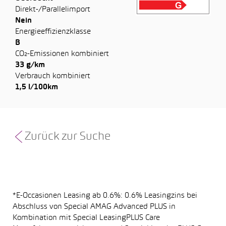
Direkt-/Parallelimport
Nein
Energieeffizienzklasse
B
CO₂-Emissionen kombiniert
33 g/km
Verbrauch kombiniert
1,5 l/100km
Zurück zur Suche
*E-Occasionen Leasing ab 0.6%: 0.6% Leasingzins bei
Abschluss von Special AMAG Advanced PLUS in
Kombination mit Special LeasingPLUS Care