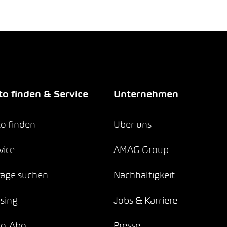
o finden & Service
Unternehmen
o finden
Über uns
vice
AMAG Group
age suchen
Nachhaltigkeit
sing
Jobs & Karriere
to-Abo
Presse