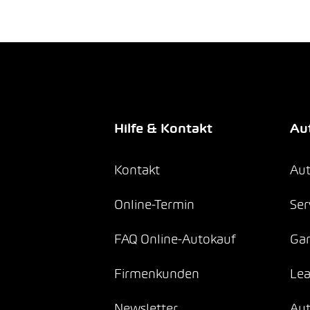
Hilfe & Kontakt
Aut
Kontakt
Aut
Online-Termin
Ser
FAQ Online-Autokauf
Gar
Firmenkunden
Lea
Newsletter
Au