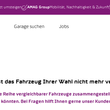
tzt umsteigen
AMAG Group
Mobilität, Nachhaltigkeit & Zukunft
Garage suchen
Jobs
st das Fahrzeug Ihrer Wahl nicht mehr 
e Reihe vergleichbarer Fahrzeuge zusammengestellt, 
önnten. Bei Fragen hilft Ihnen gerne unser Kunden