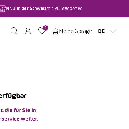
Nr. 1 in der Schweiz
mit 90 Standorten
0
Meine Garage
DE
verfügbar
die für Sie in
service weiter.