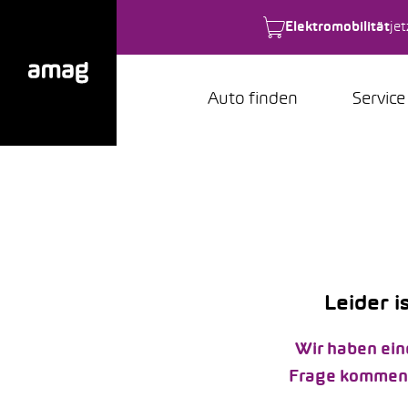
Elektromobilität
je
Auto finden
Service
Leider i
Wir haben ein
Frage kommen k