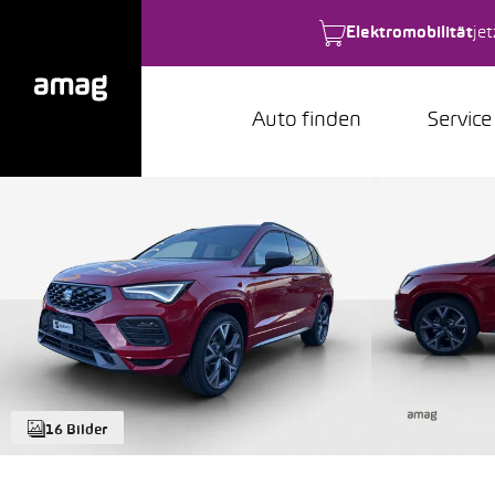
Elektromobilität
je
Auto finden
Service
16 Bilder