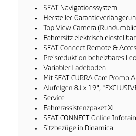
SEAT Navigationssystem
Hersteller-Garantieverlängerun
Top View Camera (Rundumblic
Fahrersitz elektrisch einstellbar
SEAT Connect Remote & Acce
Preisreduktion beheizbares Le
Variabler Ladeboden
Mit SEAT CURRA Care Promo 
Alufelgen 8J x 19", "EXCLUSI
Service
Fahrerassistenzpaket XL
SEAT CONNECT Online Infotai
Sitzbezüge in Dinamica