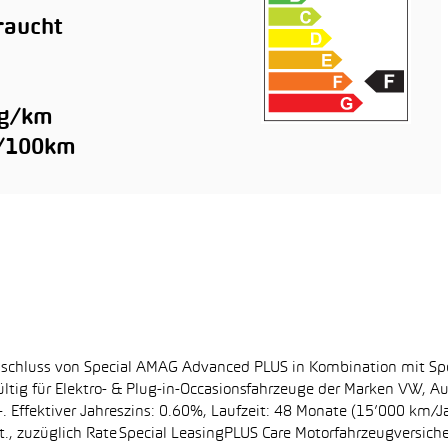
raucht
n
 g/km
l/100km
bschluss von Special AMAG Advanced PLUS in Kombination mit Sp
ltig für Elektro- & Plug-in-Occasionsfahrzeuge der Marken VW, A
. Effektiver Jahreszins: 0.60%, Laufzeit: 48 Monate (15’000 km/J
, zuzüglich Rate Special LeasingPLUS Care Motorfahrzeugversich