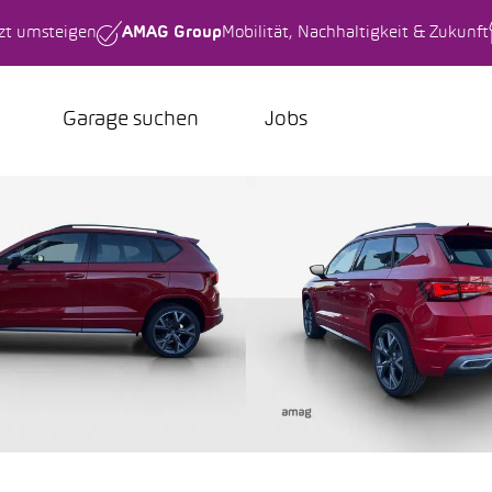
tzt umsteigen
AMAG Group
Mobilität, Nachhaltigkeit & Zukunft
Garage suchen
Jobs