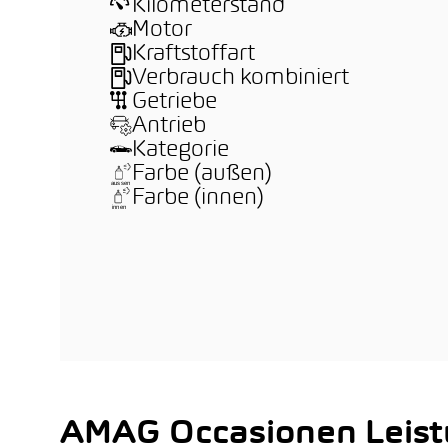
Kilometerstand
Motor
Kraftstoffart
Verbrauch kombiniert
Getriebe
Antrieb
Kategorie
Farbe (außen)
Farbe (innen)
AMAG Occasionen Leis