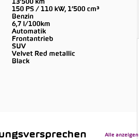
13’500 km
150 PS / 110 kW, 1’500 cm³
Benzin
6,7 l/100km
Automatik
Frontantrieb
SUV
Velvet Red metallic
Black
tungsversprechen
Alle anzeigen