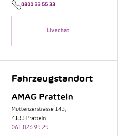
0800 33 55 33
Livechat
Fahrzeugstandort
AMAG Pratteln
Muttenzerstrasse 143,
4133 Pratteln
061 826 95 25