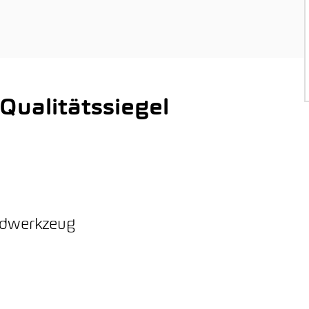
ualitätssiegel
ordwerkzeug