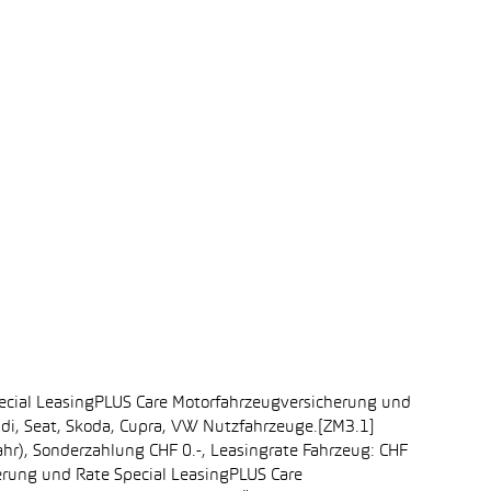
ecial LeasingPLUS Care Motorfahrzeugversicherung und
udi, Seat, Skoda, Cupra, VW Nutzfahrzeuge.[ZM3.1]
ahr), Sonderzahlung CHF 0.-, Leasingrate Fahrzeug: CHF
erung und Rate Special LeasingPLUS Care