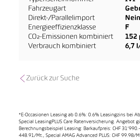
Fahrzeugart
Geb
Direkt-/Parallelimport
Nei
Energieeffizienzklasse
F
CO₂-Emissionen kombiniert
152
Verbrauch kombiniert
6,7 
Zurück zur Suche
*E-Occasionen Leasing ab 0.6%: 0.6% Leasingzins bei A
Special LeasingPLUS Care Ratenversicherung. Angebot gü
Berechnungsbeispiel Leasing: Barkaufpreis: CHF 31’990.–
448.91/Mt., Special AMAG Advanced PLUS: CHF 99.98/Mt.