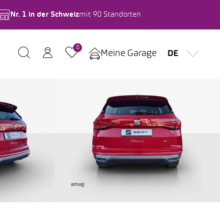
Nr. 1 in der Schweiz
mit 90 Standorten
0
Meine Garage
DE