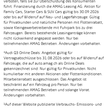
verboten, falls sie zur Überschuldung des Konsumenten
führt. Finanzierung durch die AMAG Leasing AG. Aktion für
Family Cars, Starter Cars & SUV Cars gültig bis 30.09.2026
oder bis auf Widerruf auf Neu- und Lagerfahrzeuge. Gültig
für Privatkunden und natürliche Personen mit Flottenrabatt,
sowie Kleingewerbetreibende mit Fuhrpark bis zu drei
Fahrzeugen. Bereits bestehende Leasinganträge können
nicht rückwirkend angepasst werden. Nur bei
teilnehmenden AMAG Betrieben. Änderungen vorbehalten.
*Audi Q3 Online Deals: Angebot gültig für
Vertragsabschlüsse bis 31.08.2026 oder bis auf Widerruf auf
Fahrzeuge, die auf auto.amag.ch als Online Deals
gekennzeichnet sind. Nur gültig für Privatkunden. Nicht
kumulierbar mit anderen Aktionen oder Flottenkonditionen.
Mitarbeiterrabatt ausgeschlossen. Das Angebot ist
beschränkt auf ein Fahrzeug pro Person. Nur bei
teilnehmenden AMAG Betrieben und solange Vorrat.
Änderungen vorbehalten.
¹Auf dieser Website publizierte Verbrauchs- Emissions- und