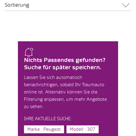
Sortierung
Nichts Passendes gefunden?
Suche für später speichern.
Lassen Sie sich automatisch
benachrichtigen, sobald Ihr Traumauto
online ist. Alternativ können Sie die
Filterung anpassen, um mehr Angebote
zu sehen.
IHRE AKTUELLE SUCHE:
Marke : Peugeot
Modell : 307