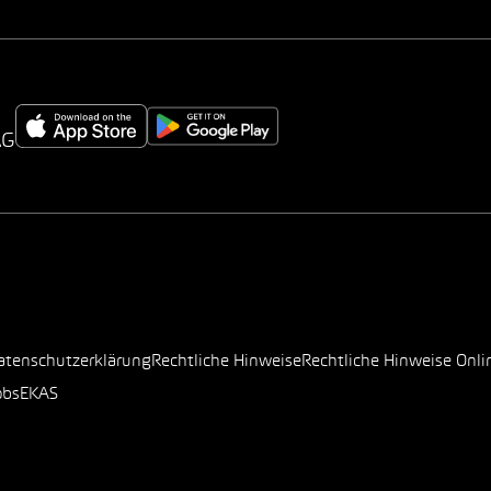
AG
atenschutzerklärung
Rechtliche Hinweise
Rechtliche Hinweise Onli
obs
EKAS