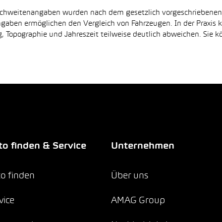
Reichweitenangaben wurden nach dem gesetzlich vorgeschriebene
Angaben ermöglichen den Vergleich von Fahrzeugen. In der Praxis
 Topographie und Jahreszeit teilweise deutlich abweichen. Sie k
o finden & Service
Unternehmen
o finden
Über uns
vice
AMAG Group