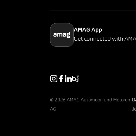
AMAG App
Get connected with AM
© 2026 AMAG Automobil und Motoren
D
AG
J