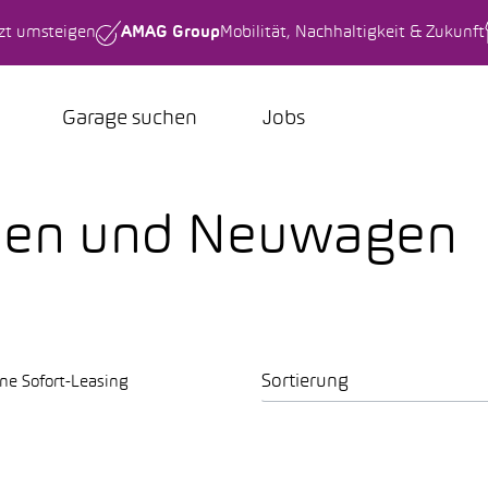
tzt umsteigen
AMAG Group
Mobilität, Nachhaltigkeit & Zukunft
Garage suchen
Jobs
onen und Neuwagen
Sortierung
ne Sofort-Leasing