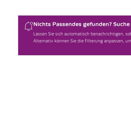
Nichts Passendes gefunden? Suche f
Lassen Sie sich automatisch benachrichtigen, sob
Alternativ können Sie die Filterung anpassen, 