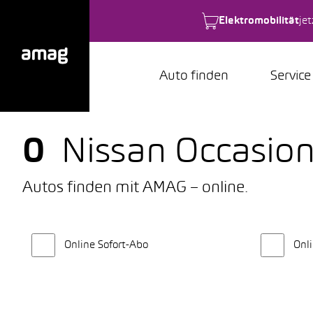
Elektromobilität
je
Auto finden
Service
0
Nissan Occasi
Autos finden mit AMAG – online.
Online Sofort-Abo
Onli