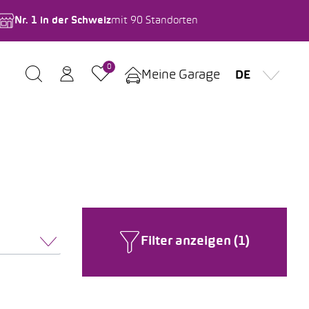
Nr. 1 in der Schweiz
mit 90 Standorten
0
Meine Garage
DE
Filter anzeigen (1)