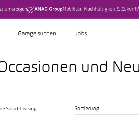
tzt umsteigen
AMAG Group
Mobilität, Nachhaltigkeit & Zukunft
Garage suchen
Jobs
 Occasionen und N
Sortierung
ne Sofort-Leasing