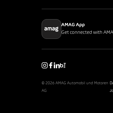
AMAG App
Get connected with AM
© 2026 AMAG Automobil und Motoren
D
AG
J