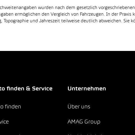
Reichweitenangaben wurden nach dem gesetzlich vorgeschriebene
Angaben ermöglichen den Vergleich von Fahrzeugen. In der Praxis
 Topographie und Jahreszeit teilweise deutlich abweichen. Sie k
o finden & Service
Unternehmen
o finden
Über uns
vice
AMAG Group