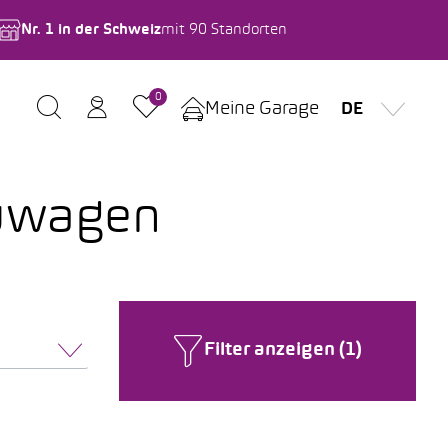
Nr. 1 in der Schweiz
mit 90 Standorten
0
Meine Garage
DE
euwagen
Filter anzeigen (1)