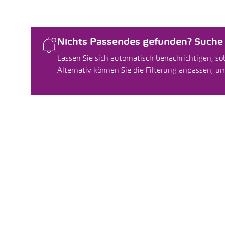
Nichts Passendes gefunden? Suche f
Lassen Sie sich automatisch benachrichtigen, sob
Alternativ können Sie die Filterung anpassen, 