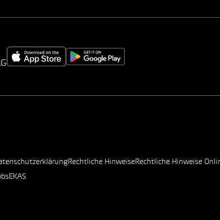
AG
atenschutzerklärung
Rechtliche Hinweise
Rechtliche Hinweise Onli
obs
EKAS