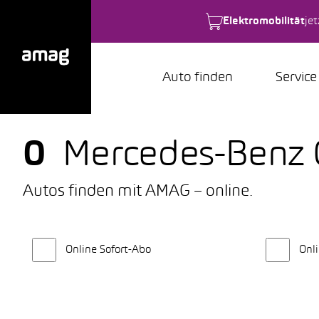
Elektromobilität
je
Auto finden
Service
0
Mercedes-Benz
Autos finden mit AMAG – online.
Online Sofort-Abo
Onli