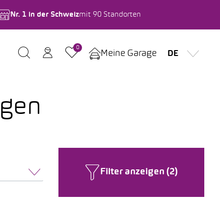
Nr. 1 in der Schweiz
mit 90 Standorten
0
Meine Garage
DE
agen
Filter anzeigen (2)