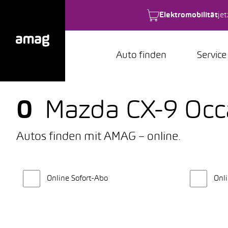
Elektromobilität
je
Auto finden
Service
0
Mazda CX-9 Oc
Autos finden mit AMAG – online.
Online Sofort-Abo
Onli