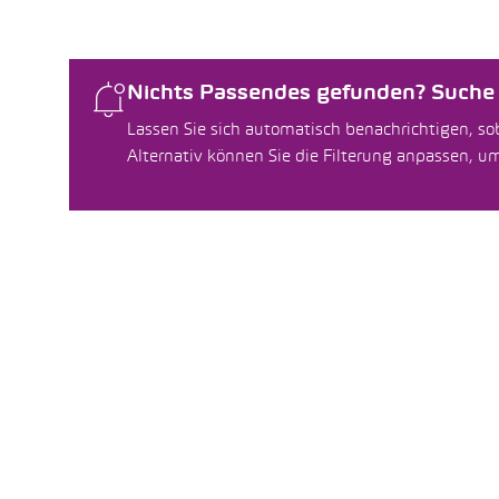
Nichts Passendes gefunden? Suche f
Lassen Sie sich automatisch benachrichtigen, sob
Alternativ können Sie die Filterung anpassen, 