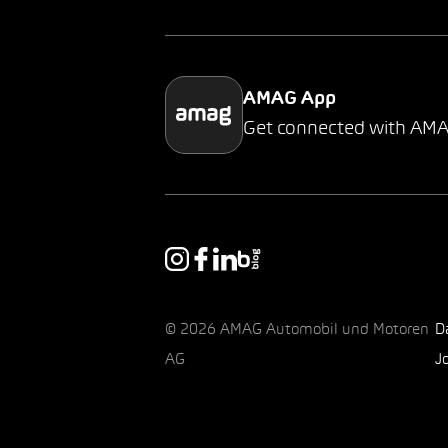
AMAG App
Get connected with AM
© 2026 AMAG Automobil und Motoren
D
AG
J