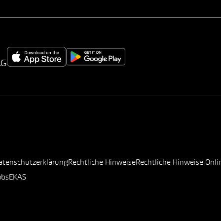
AG
atenschutzerklärung
Rechtliche Hinweise
Rechtliche Hinweise Onli
obs
EKAS