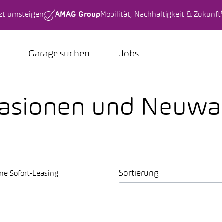
tzt umsteigen
AMAG Group
Mobilität, Nachhaltigkeit & Zukunft
Garage suchen
Jobs
casionen und Neuw
Sortierung
ne Sofort-Leasing