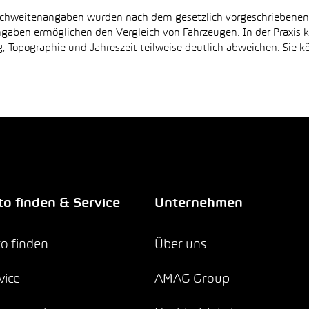
Reichweitenangaben wurden nach dem gesetzlich vorgeschriebene
Angaben ermöglichen den Vergleich von Fahrzeugen. In der Praxis
 Topographie und Jahreszeit teilweise deutlich abweichen. Sie k
o finden & Service
Unternehmen
o finden
Über uns
vice
AMAG Group