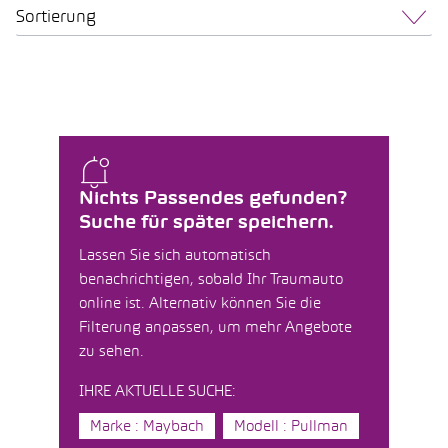
Sortierung
Nichts Passendes gefunden?
Suche für später speichern.
Lassen Sie sich automatisch
benachrichtigen, sobald Ihr Traumauto
online ist. Alternativ können Sie die
Filterung anpassen, um mehr Angebote
zu sehen.
IHRE AKTUELLE SUCHE:
Marke : Maybach
Modell : Pullman