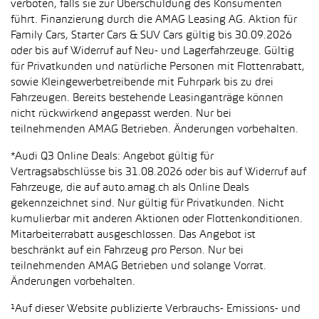
verboten, falls sie zur Überschuldung des Konsumenten
führt. Finanzierung durch die AMAG Leasing AG. Aktion für
Family Cars, Starter Cars & SUV Cars gültig bis 30.09.2026
oder bis auf Widerruf auf Neu- und Lagerfahrzeuge. Gültig
für Privatkunden und natürliche Personen mit Flottenrabatt,
sowie Kleingewerbetreibende mit Fuhrpark bis zu drei
Fahrzeugen. Bereits bestehende Leasinganträge können
nicht rückwirkend angepasst werden. Nur bei
teilnehmenden AMAG Betrieben. Änderungen vorbehalten.
*Audi Q3 Online Deals: Angebot gültig für
Vertragsabschlüsse bis 31.08.2026 oder bis auf Widerruf auf
Fahrzeuge, die auf auto.amag.ch als Online Deals
gekennzeichnet sind. Nur gültig für Privatkunden. Nicht
kumulierbar mit anderen Aktionen oder Flottenkonditionen.
Mitarbeiterrabatt ausgeschlossen. Das Angebot ist
beschränkt auf ein Fahrzeug pro Person. Nur bei
teilnehmenden AMAG Betrieben und solange Vorrat.
Änderungen vorbehalten.
¹Auf dieser Website publizierte Verbrauchs- Emissions- und