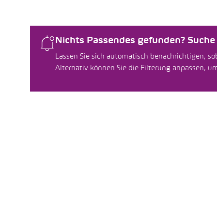
Nichts Passendes gefunden? Suche f
Lassen Sie sich automatisch benachrichtigen, sob
Alternativ können Sie die Filterung anpassen, 