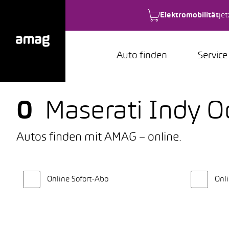
Elektromobilität
je
Auto finden
Service
0
Maserati Indy 
Autos finden mit AMAG – online.
Online Sofort-Abo
Onli