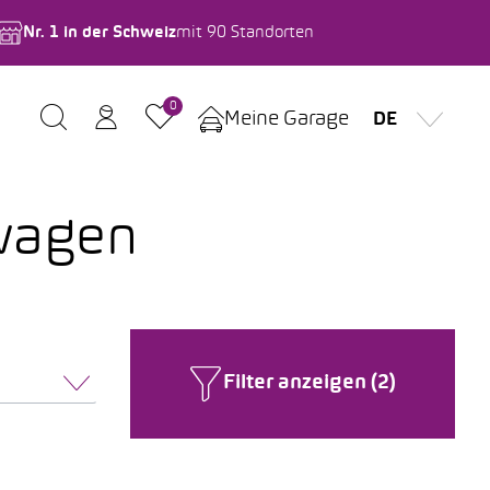
Nr. 1 in der Schweiz
mit 90 Standorten
0
Meine Garage
DE
wagen
Filter anzeigen (2)