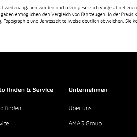
Reichweitenangaben wurden nach dem gesetzlich vorgeschriebene
Angaben ermöglichen den Vergleich von Fahrzeugen. In der Praxis
 Topographie und Jahreszeit teilweise deutlich abweichen. Sie k
o finden & Service
Unternehmen
o finden
Über uns
vice
AMAG Group