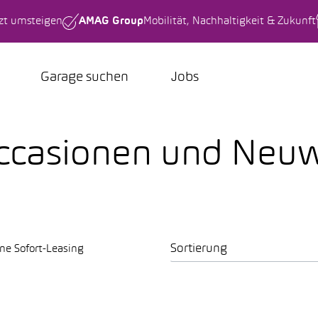
tzt umsteigen
AMAG Group
Mobilität, Nachhaltigkeit & Zukunft
Garage suchen
Jobs
Occasionen und Neu
Sortierung
ne Sofort-Leasing