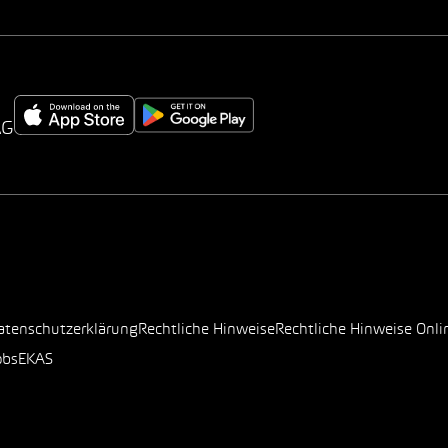
AG
atenschutzerklärung
Rechtliche Hinweise
Rechtliche Hinweise Onli
obs
EKAS