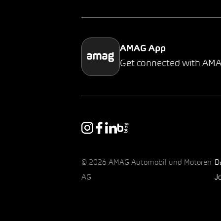
AMAG App
Get connected with AM
© 2026 AMAG Automobil und Motoren
D
AG
J