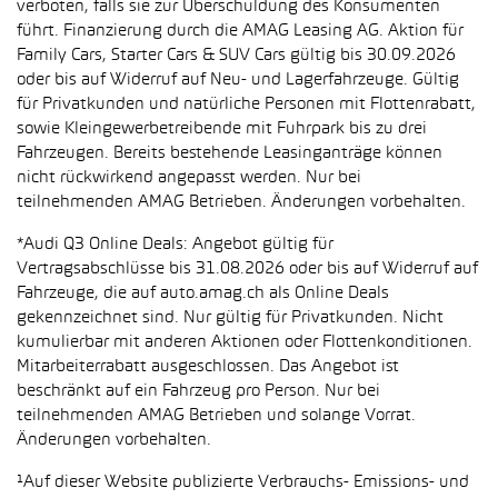
verboten, falls sie zur Überschuldung des Konsumenten
führt. Finanzierung durch die AMAG Leasing AG. Aktion für
Family Cars, Starter Cars & SUV Cars gültig bis 30.09.2026
oder bis auf Widerruf auf Neu- und Lagerfahrzeuge. Gültig
für Privatkunden und natürliche Personen mit Flottenrabatt,
sowie Kleingewerbetreibende mit Fuhrpark bis zu drei
Fahrzeugen. Bereits bestehende Leasinganträge können
nicht rückwirkend angepasst werden. Nur bei
teilnehmenden AMAG Betrieben. Änderungen vorbehalten.
*Audi Q3 Online Deals: Angebot gültig für
Vertragsabschlüsse bis 31.08.2026 oder bis auf Widerruf auf
Fahrzeuge, die auf auto.amag.ch als Online Deals
gekennzeichnet sind. Nur gültig für Privatkunden. Nicht
kumulierbar mit anderen Aktionen oder Flottenkonditionen.
Mitarbeiterrabatt ausgeschlossen. Das Angebot ist
beschränkt auf ein Fahrzeug pro Person. Nur bei
teilnehmenden AMAG Betrieben und solange Vorrat.
Änderungen vorbehalten.
¹Auf dieser Website publizierte Verbrauchs- Emissions- und