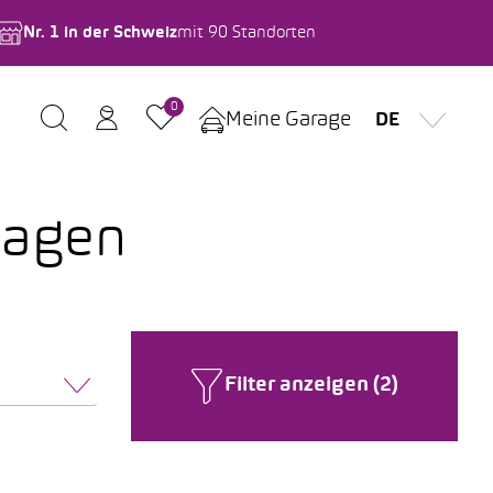
Nr. 1 in der Schweiz
mit 90 Standorten
0
Meine Garage
DE
wagen
Filter anzeigen (2)