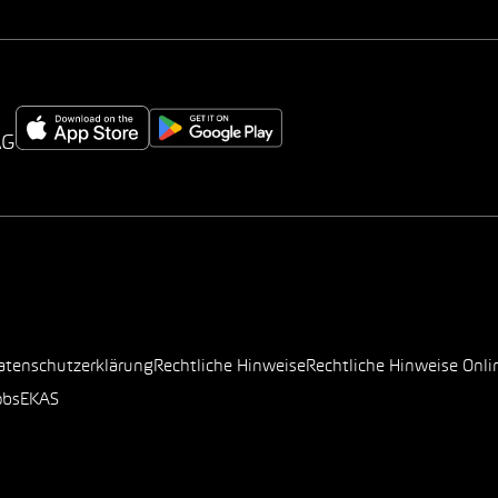
AG
atenschutzerklärung
Rechtliche Hinweise
Rechtliche Hinweise Onli
obs
EKAS