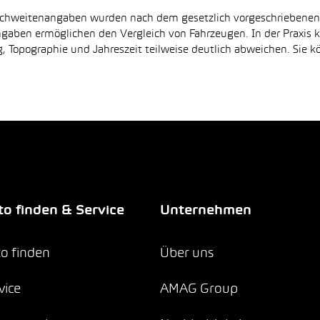
Reichweitenangaben wurden nach dem gesetzlich vorgeschriebene
Angaben ermöglichen den Vergleich von Fahrzeugen. In der Praxis
 Topographie und Jahreszeit teilweise deutlich abweichen. Sie k
o finden & Service
Unternehmen
o finden
Über uns
vice
AMAG Group