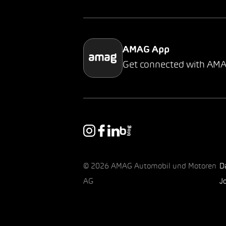
AMAG App
Get connected with AM
© 2026 AMAG Automobil und Motoren
D
AG
J