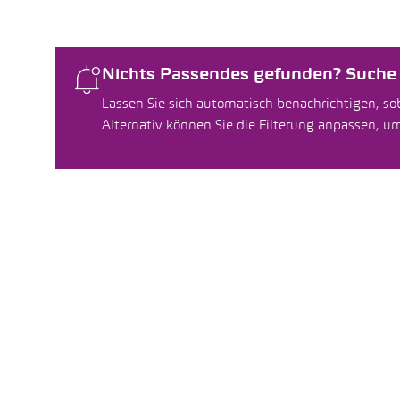
Nichts Passendes gefunden? Suche f
Lassen Sie sich automatisch benachrichtigen, sob
Alternativ können Sie die Filterung anpassen, 