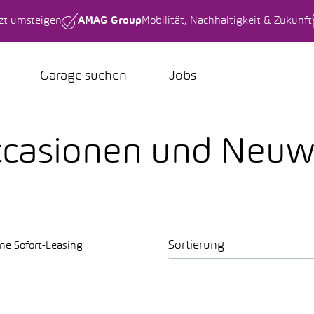
tzt umsteigen
AMAG Group
Mobilität, Nachhaltigkeit & Zukunft
Garage suchen
Jobs
ccasionen und Neu
Sortierung
ne Sofort-Leasing