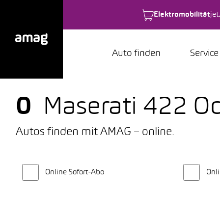
Elektromobilität
je
Auto finden
Service
0
Maserati 422 O
Autos finden mit AMAG – online.
Online Sofort-Abo
Onli