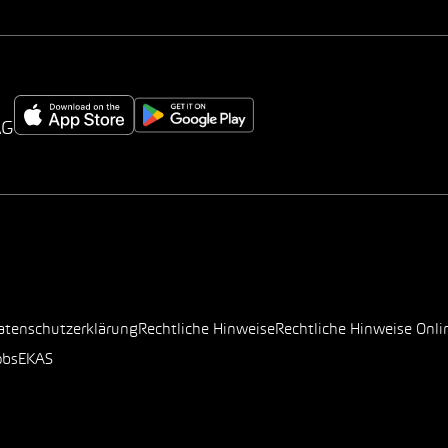
AG
atenschutzerklärung
Rechtliche Hinweise
Rechtliche Hinweise Onli
obs
EKAS