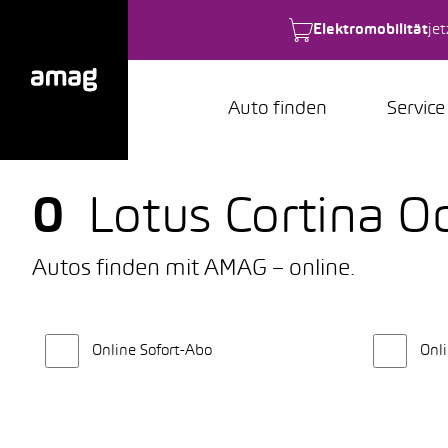
Elektromobilität
je
Auto finden
Service
0
Lotus Cortina 
Autos finden mit AMAG – online.
Online Sofort-Abo
Onli