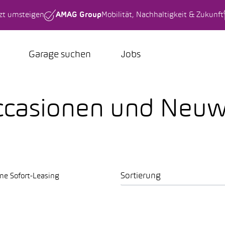
tzt umsteigen
AMAG Group
Mobilität, Nachhaltigkeit & Zukunft
Garage suchen
Jobs
Occasionen und Neu
Sortierung
ne Sofort-Leasing