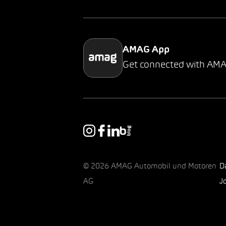
AMAG App
Get connected with AM
© 2026 AMAG Automobil und Motoren
D
AG
J