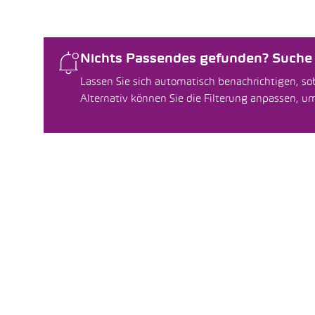
Nichts Passendes gefunden? Suche f
Lassen Sie sich automatisch benachrichtigen, sob
Alternativ können Sie die Filterung anpassen, 