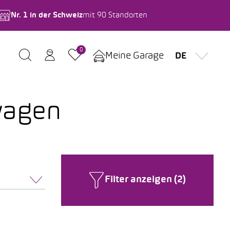
Nr. 1 in der Schweiz
mit 90 Standorten
0
Meine Garage
DE
wagen
Filter anzeigen (2)