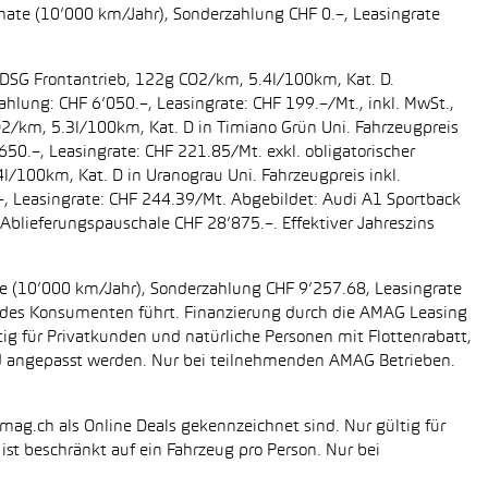
onate (10’000 km/Jahr), Sonderzahlung CHF 0.–, Leasingrate
g DSG Frontantrieb, 122g CO2/km, 5.4l/100km, Kat. D.
ahlung: CHF 6’050.–, Leasingrate: CHF 199.–/Mt., inkl. MwSt.,
O2/km, 5.3l/100km, Kat. D in Timiano Grün Uni. Fahrzeugpreis
650.–, Leasingrate: CHF 221.85/Mt. exkl. obligatorischer
/100km, Kat. D in Uranograu Uni. Fahrzeugpreis inkl.
.–, Leasingrate: CHF 244.39/Mt. Abgebildet: Audi A1 Sportback
Ablieferungspauschale CHF 28’875.–. Effektiver Jahreszins
ate (10’000 km/Jahr), Sonderzahlung CHF 9’257.68, Leasingrate
ung des Konsumenten führt. Finanzierung durch die AMAG Leasing
tig für Privatkunden und natürliche Personen mit Flottenrabatt,
nd angepasst werden. Nur bei teilnehmenden AMAG Betrieben.
mag.ch als Online Deals gekennzeichnet sind. Nur gültig für
st beschränkt auf ein Fahrzeug pro Person. Nur bei