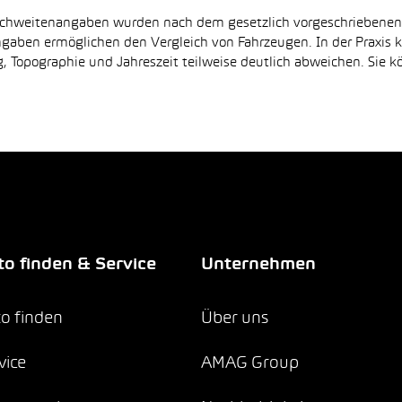
Reichweitenangaben wurden nach dem gesetzlich vorgeschriebene
Angaben ermöglichen den Vergleich von Fahrzeugen. In der Praxis
 Topographie und Jahreszeit teilweise deutlich abweichen. Sie k
o finden & Service
Unternehmen
o finden
Über uns
vice
AMAG Group