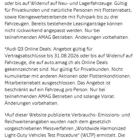
oder bis auf Widerruf auf Neu- und Lagerfahrzeuge. Gültig
für Privatkunden und natürliche Personen mit Flottenrabatt,
sowie Kleingewerbetreibende mit Fuhrpark bis zu drei
Fahrzeugen. Bereits bestehende Leasinganträge können
nicht rückwirkend angepasst werden. Nur bei
teilnehmenden AMAG Betrieben. Änderungen vorbehalten.
*Audi Q3 Online Deals: Angebot gültig für
Vertragsabschlüsse bis 31.08.2026 oder bis auf Widerruf auf
Fahrzeuge, die auf auto.amag.ch als Online Deals
gekennzeichnet sind. Nur gültig für Privatkunden. Nicht
kumulierbar mit anderen Aktionen oder Flottenkonditionen.
Mitarbeiterrabatt ausgeschlossen. Das Angebot ist
beschränkt auf ein Fahrzeug pro Person. Nur bei
teilnehmenden AMAG Betrieben und solange Vorrat.
Änderungen vorbehalten.
¹Auf dieser Website publizierte Verbrauchs- Emissions- und
Reichweitenangaben wurden nach dem gesetzlich
vorgeschriebenen Messverfahren „Worldwide Harmonized
Light-Duty Vehicles Test Procedure“ (WLTP) ermittelt. Die