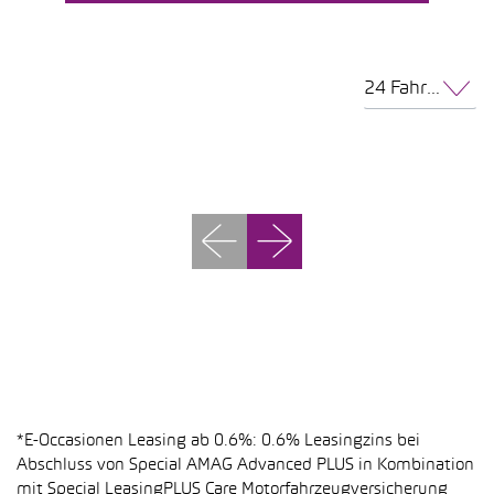
24 Fahrzeuge pro Seite
*E-Occasionen Leasing ab 0.6%: 0.6% Leasingzins bei
Abschluss von Special AMAG Advanced PLUS in Kombination
mit Special LeasingPLUS Care Motorfahrzeugversicherung