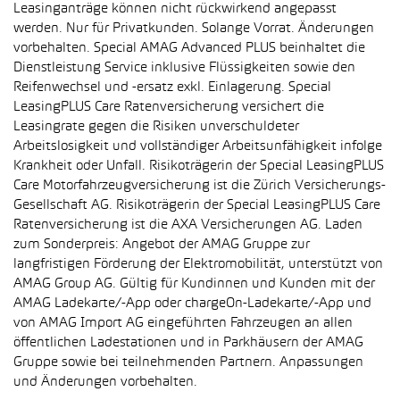
Leasinganträge können nicht rückwirkend angepasst
werden. Nur für Privatkunden. Solange Vorrat. Änderungen
vorbehalten. Special AMAG Advanced PLUS beinhaltet die
Dienstleistung Service inklusive Flüssigkeiten sowie den
Reifenwechsel und -ersatz exkl. Einlagerung. Special
LeasingPLUS Care Ratenversicherung versichert die
Leasingrate gegen die Risiken unverschuldeter
Arbeitslosigkeit und vollständiger Arbeitsunfähigkeit infolge
Krankheit oder Unfall. Risikoträgerin der Special LeasingPLUS
Care Motorfahrzeugversicherung ist die Zürich Versicherungs-
Gesellschaft AG. Risikoträgerin der Special LeasingPLUS Care
Ratenversicherung ist die AXA Versicherungen AG. Laden
zum Sonderpreis: Angebot der AMAG Gruppe zur
langfristigen Förderung der Elektromobilität, unterstützt von
AMAG Group AG. Gültig für Kundinnen und Kunden mit der
AMAG Ladekarte/-App oder chargeOn-Ladekarte/-App und
von AMAG Import AG eingeführten Fahrzeugen an allen
öffentlichen Ladestationen und in Parkhäusern der AMAG
Gruppe sowie bei teilnehmenden Partnern. Anpassungen
und Änderungen vorbehalten.