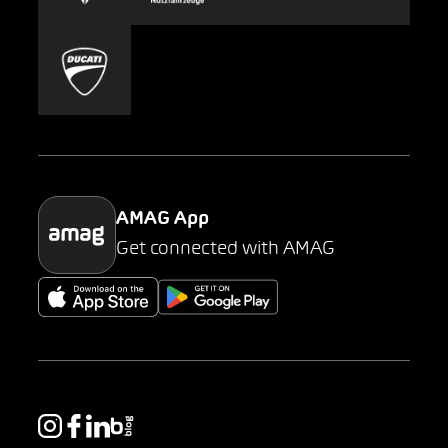
Carsharing
Mobility-as-a-Service
AMAG Classic
Parking
AMAG App
Get connected with AMAG