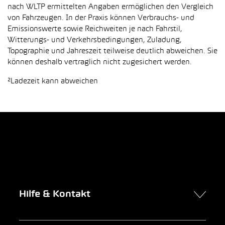
nach WLTP ermittelten Angaben ermöglichen den Vergleich
von Fahrzeugen. In der Praxis können Verbrauchs- und
Emissionswerte sowie Reichweiten je nach Fahrstil,
Witterungs- und Verkehrsbedingungen, Zuladung,
Topographie und Jahreszeit teilweise deutlich abweichen. Sie
können deshalb vertraglich nicht zugesichert werden.
²Ladezeit kann abweichen
Hilfe & Kontakt