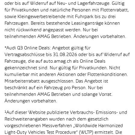
oder bis auf Widerruf auf Neu- und Lagerfahrzeuge. Gültig
für Privatkunden und natürliche Personen mit Flottenrabatt,
sowie Kleingewerbetreibende mit Fuhrpark bis zu drei
Fahrzeugen. Bereits bestehende Leasinganträge können
nicht rückwirkend angepasst werden. Nur bei
teilnehmenden AMAG Betrieben. Änderungen vorbehalten.
*Audi Q3 Online Deals: Angebot gültig für
Vertragsabschlüsse bis 31.08.2026 oder bis auf Widerruf auf
Fahrzeuge, die auf auto.amag.ch als Online Deals
gekennzeichnet sind. Nur gültig für Privatkunden. Nicht
kumulierbar mit anderen Aktionen oder Flottenkonditionen.
Mitarbeiterrabatt ausgeschlossen. Das Angebot ist
beschränkt auf ein Fahrzeug pro Person. Nur bei
teilnehmenden AMAG Betrieben und solange Vorrat.
Änderungen vorbehalten.
¹Auf dieser Website publizierte Verbrauchs- Emissions- und
Reichweitenangaben wurden nach dem gesetzlich
vorgeschriebenen Messverfahren „Worldwide Harmonized
Light-Duty Vehicles Test Procedure“ (WLTP) ermittelt. Die