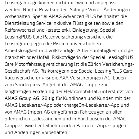
Leasinganträge können nicht rückwirkend angepasst
werden. Nur für Privatkunden. Solange Vorrat. Änderungen
vorbehalten. Special AMAG Advanced PLUS beinhaltet die
Dienstleistung Service inklusive Flüssigkeiten sowie den
Reifenwechsel und -ersatz exkl. Einlagerung. Special
LeasingPLUS Care Ratenversicherung versichert die
Leasingrate gegen die Risiken unverschuldeter
Arbeitslosigkeit und vollständiger Arbeitsunfähigkeit infolge
Krankheit oder Unfall. Risikoträgerin der Special LeasingPLUS
Care Motorfahrzeugversicherung ist die Zürich Versicherungs-
Gesellschaft AG. Risikoträgerin der Special LeasingPLUS Care
Ratenversicherung ist die AXA Versicherungen AG. Laden
zum Sonderpreis: Angebot der AMAG Gruppe zur
langfristigen Förderung der Elektromobilität, unterstützt von
AMAG Group AG. Gültig für Kundinnen und Kunden mit der
AMAG Ladekarte/-App oder chargeOn-Ladekarte/-App und
von AMAG Import AG eingeführten Fahrzeugen an allen
öffentlichen Ladestationen und in Parkhäusern der AMAG
Gruppe sowie bei teilnehmenden Partnern. Anpassungen
und Änderungen vorbehalten.