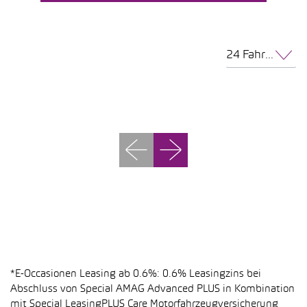
24 Fahrzeuge pro Seite
*E-Occasionen Leasing ab 0.6%: 0.6% Leasingzins bei
Abschluss von Special AMAG Advanced PLUS in Kombination
mit Special LeasingPLUS Care Motorfahrzeugversicherung