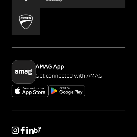
Carsharing
Mobility-as-a-Service
AMAG Classic
Parking
AMAG App
Get connected with AMAG