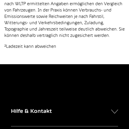
nach WLTP ermittelten Angaben ermöglichen den Vergleich
von Fahrzeugen. In der Praxis können Verbrauchs- und
Emissionswerte sowie Reichweiten je nach Fahrstil,
Witterungs- und Verkehrsbedingungen, Zuladung,
Topographie und Jahreszeit teilweise deutlich abweichen. Sie
können deshalb vertraglich nicht zugesichert werden.
²Ladezeit kann abweichen
Hilfe & Kontakt