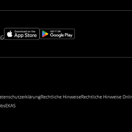
AG
atenschutzerklärung
Rechtliche Hinweise
Rechtliche Hinweise Onli
obs
EKAS