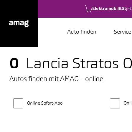
Elektromobilität
je
Auto finden
Service
0
Lancia Stratos
Autos finden mit AMAG – online.
Online Sofort-Abo
Onli