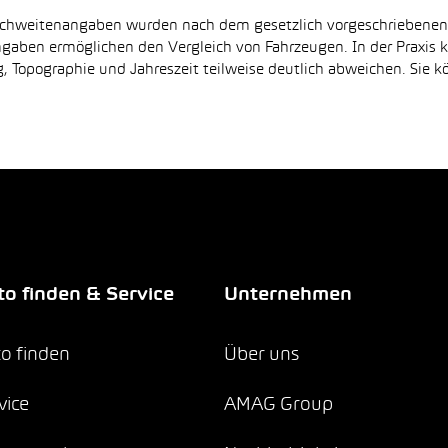
Reichweitenangaben wurden nach dem gesetzlich vorgeschriebene
Angaben ermöglichen den Vergleich von Fahrzeugen. In der Praxis
 Topographie und Jahreszeit teilweise deutlich abweichen. Sie k
o finden & Service
Unternehmen
o finden
Über uns
vice
AMAG Group