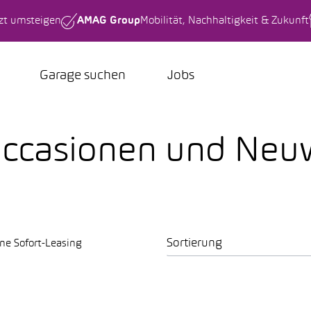
tzt umsteigen
AMAG Group
Mobilität, Nachhaltigkeit & Zukunft
Garage suchen
Jobs
 Occasionen und Ne
Sortierung
ne Sofort-Leasing