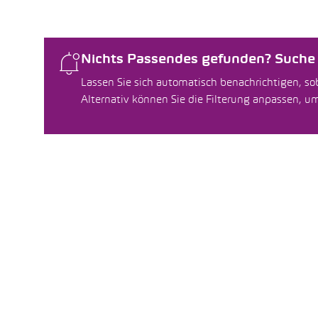
Nichts Passendes gefunden? Suche f
Lassen Sie sich automatisch benachrichtigen, sob
Alternativ können Sie die Filterung anpassen, 