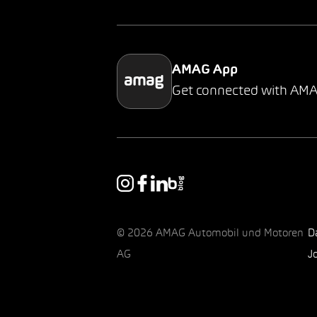
AMAG App
Get connected with AM
© 2026 AMAG Automobil und Motoren
D
AG
J