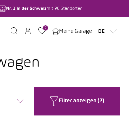
Nr. 1 in der Schweiz
mit 90 Standorten
0
Meine Garage
DE
uwagen
Filter anzeigen (2)