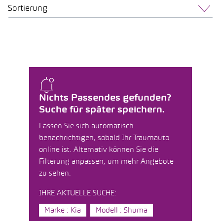
Sortierung
Nichts Passendes gefunden?
Suche für später speichern.
Lassen Sie sich automatisch
benachrichtigen, sobald Ihr Traumauto
online ist. Alternativ können Sie die
Filterung anpassen, um mehr Angebote
zu sehen.
IHRE AKTUELLE SUCHE:
Marke : Kia
Modell : Shuma