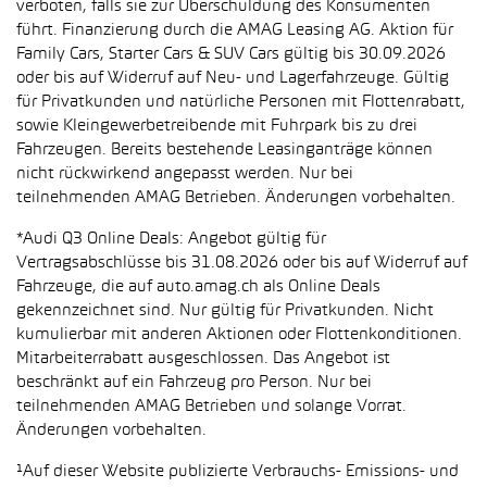
verboten, falls sie zur Überschuldung des Konsumenten
führt. Finanzierung durch die AMAG Leasing AG. Aktion für
Family Cars, Starter Cars & SUV Cars gültig bis 30.09.2026
oder bis auf Widerruf auf Neu- und Lagerfahrzeuge. Gültig
für Privatkunden und natürliche Personen mit Flottenrabatt,
sowie Kleingewerbetreibende mit Fuhrpark bis zu drei
Fahrzeugen. Bereits bestehende Leasinganträge können
nicht rückwirkend angepasst werden. Nur bei
teilnehmenden AMAG Betrieben. Änderungen vorbehalten.
*Audi Q3 Online Deals: Angebot gültig für
Vertragsabschlüsse bis 31.08.2026 oder bis auf Widerruf auf
Fahrzeuge, die auf auto.amag.ch als Online Deals
gekennzeichnet sind. Nur gültig für Privatkunden. Nicht
kumulierbar mit anderen Aktionen oder Flottenkonditionen.
Mitarbeiterrabatt ausgeschlossen. Das Angebot ist
beschränkt auf ein Fahrzeug pro Person. Nur bei
teilnehmenden AMAG Betrieben und solange Vorrat.
Änderungen vorbehalten.
¹Auf dieser Website publizierte Verbrauchs- Emissions- und