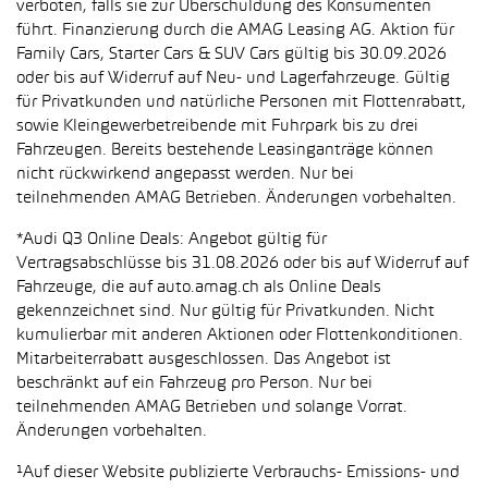
verboten, falls sie zur Überschuldung des Konsumenten
führt. Finanzierung durch die AMAG Leasing AG. Aktion für
Family Cars, Starter Cars & SUV Cars gültig bis 30.09.2026
oder bis auf Widerruf auf Neu- und Lagerfahrzeuge. Gültig
für Privatkunden und natürliche Personen mit Flottenrabatt,
sowie Kleingewerbetreibende mit Fuhrpark bis zu drei
Fahrzeugen. Bereits bestehende Leasinganträge können
nicht rückwirkend angepasst werden. Nur bei
teilnehmenden AMAG Betrieben. Änderungen vorbehalten.
*Audi Q3 Online Deals: Angebot gültig für
Vertragsabschlüsse bis 31.08.2026 oder bis auf Widerruf auf
Fahrzeuge, die auf auto.amag.ch als Online Deals
gekennzeichnet sind. Nur gültig für Privatkunden. Nicht
kumulierbar mit anderen Aktionen oder Flottenkonditionen.
Mitarbeiterrabatt ausgeschlossen. Das Angebot ist
beschränkt auf ein Fahrzeug pro Person. Nur bei
teilnehmenden AMAG Betrieben und solange Vorrat.
Änderungen vorbehalten.
¹Auf dieser Website publizierte Verbrauchs- Emissions- und