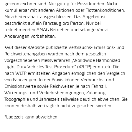
gekennzeichnet sind. Nur gültig für Privatkunden. Nicht
kumulierbar mit anderen Aktionen oder Flottenkonditionen.
Mitarbeiterrabatt ausgeschlossen. Das Angebot ist
beschränkt auf ein Fahrzeug pro Person. Nur bei
teilnehmenden AMAG Betrieben und solange Vorrat.
Änderungen vorbehalten.
¹Auf dieser Website publizierte Verbrauchs- Emissions- und
Reichweitenangaben wurden nach dem gesetzlich
vorgeschriebenen Messverfahren „Worldwide Harmonized
Light-Duty Vehicles Test Procedure“ (WLTP) ermittelt. Die
nach WLTP ermittelten Angaben ermöglichen den Vergleich
von Fahrzeugen. In der Praxis können Verbrauchs- und
Emissionswerte sowie Reichweiten je nach Fahrstil,
Witterungs- und Verkehrsbedingungen, Zuladung,
Topographie und Jahreszeit teilweise deutlich abweichen. Sie
können deshalb vertraglich nicht zugesichert werden.
²Ladezeit kann abweichen