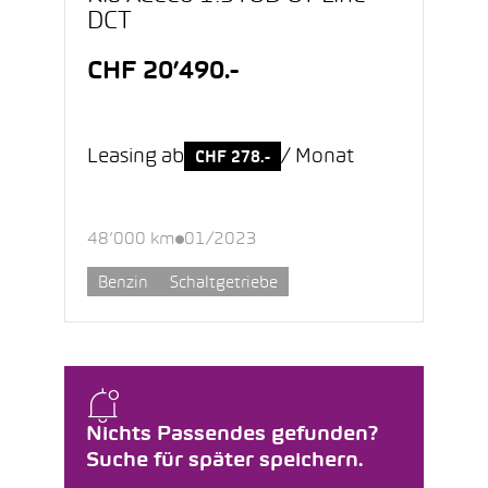
DCT
CHF 20’490.-
Leasing ab
/ Monat
CHF 278.-
48’000 km
01/2023
Benzin
Schaltgetriebe
Nichts Passendes gefunden?
Suche für später speichern.