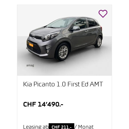
Kia Picanto 1.0 First Ed AMT
CHF 14’490.-
Leasing ab
/ Monat
CHF 211.-