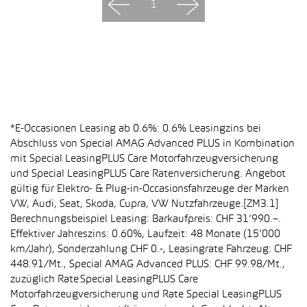
1
*E-Occasionen Leasing ab 0.6%: 0.6% Leasingzins bei
Abschluss von Special AMAG Advanced PLUS in Kombination
mit Special LeasingPLUS Care Motorfahrzeugversicherung
und Special LeasingPLUS Care Ratenversicherung. Angebot
gültig für Elektro- & Plug-in-Occasionsfahrzeuge der Marken
VW, Audi, Seat, Skoda, Cupra, VW Nutzfahrzeuge.[ZM3.1]
Berechnungsbeispiel Leasing: Barkaufpreis: CHF 31’990.–.
Effektiver Jahreszins: 0.60%, Laufzeit: 48 Monate (15’000
km/Jahr), Sonderzahlung CHF 0.-, Leasingrate Fahrzeug: CHF
448.91/Mt., Special AMAG Advanced PLUS: CHF 99.98/Mt.,
zuzüglich Rate Special LeasingPLUS Care
Motorfahrzeugversicherung und Rate Special LeasingPLUS