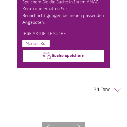
Speichern Sie die Suche in Ihrem AMAG
Konto und erhalten Sie
Benachrichtigungen bei neuen passenden
Angeboten.
IHRE AKTUELLE SUCHE:
Marke : Kia
Suche speichern
24 Fahrzeuge pro Seite