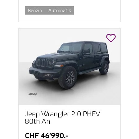
Benzin
Automatik
Jeep Wrangler 2.0 PHEV
80th An
CHF 46’990.-