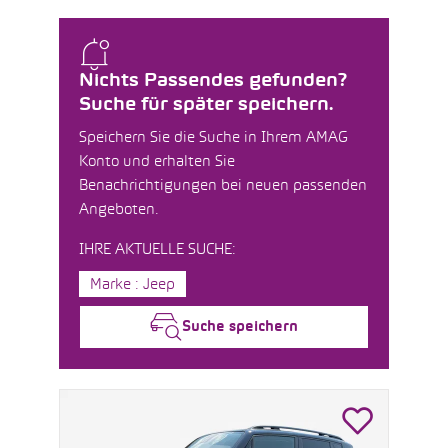
Nichts Passendes gefunden?
Suche für später speichern.
Speichern Sie die Suche in Ihrem AMAG
Konto und erhalten Sie
Benachrichtigungen bei neuen passenden
Angeboten.
IHRE AKTUELLE SUCHE:
Marke : Jeep
Suche speichern