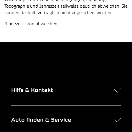
Witterungs- und Verkehrsbedingungen, Zuladung,
Topographie und Jahreszeit teilweise deutlich abweichen. Sie
können deshalb vertraglich nicht zugesichert werden.
²Ladezeit kann abweichen
Hilfe & Kontakt
Kontakt
Auto finden & Service
Online-Termin