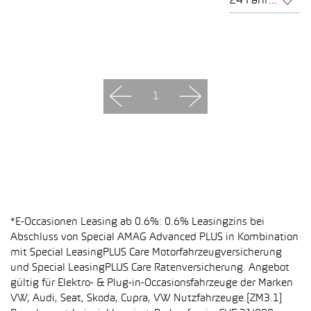
24 Fahrzeuge pro Seite
1
*E-Occasionen Leasing ab 0.6%: 0.6% Leasingzins bei
Abschluss von Special AMAG Advanced PLUS in Kombination
mit Special LeasingPLUS Care Motorfahrzeugversicherung
und Special LeasingPLUS Care Ratenversicherung. Angebot
gültig für Elektro- & Plug-in-Occasionsfahrzeuge der Marken
VW, Audi, Seat, Skoda, Cupra, VW Nutzfahrzeuge.[ZM3.1]