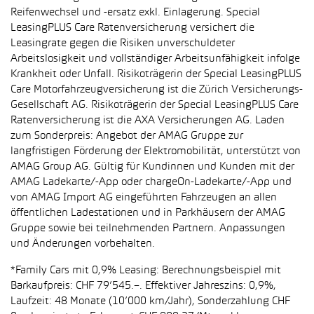
Reifenwechsel und -ersatz exkl. Einlagerung. Special
LeasingPLUS Care Ratenversicherung versichert die
Leasingrate gegen die Risiken unverschuldeter
Arbeitslosigkeit und vollständiger Arbeitsunfähigkeit infolge
Krankheit oder Unfall. Risikoträgerin der Special LeasingPLUS
Care Motorfahrzeugversicherung ist die Zürich Versicherungs-
Gesellschaft AG. Risikoträgerin der Special LeasingPLUS Care
Ratenversicherung ist die AXA Versicherungen AG. Laden
zum Sonderpreis: Angebot der AMAG Gruppe zur
langfristigen Förderung der Elektromobilität, unterstützt von
AMAG Group AG. Gültig für Kundinnen und Kunden mit der
AMAG Ladekarte/-App oder chargeOn-Ladekarte/-App und
von AMAG Import AG eingeführten Fahrzeugen an allen
öffentlichen Ladestationen und in Parkhäusern der AMAG
Gruppe sowie bei teilnehmenden Partnern. Anpassungen
und Änderungen vorbehalten.
*Family Cars mit 0,9% Leasing: Berechnungsbeispiel mit
Barkaufpreis: CHF 79’545.–. Effektiver Jahreszins: 0,9%,
Laufzeit: 48 Monate (10’000 km/Jahr), Sonderzahlung CHF