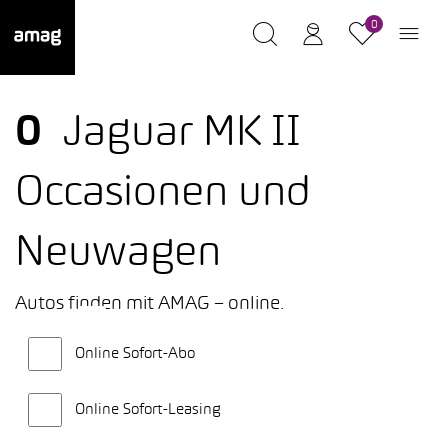
0
0
Jaguar MK II
Occasionen und
Neuwagen
Autos finden mit AMAG – online.
Online Sofort-Abo
Online Sofort-Leasing