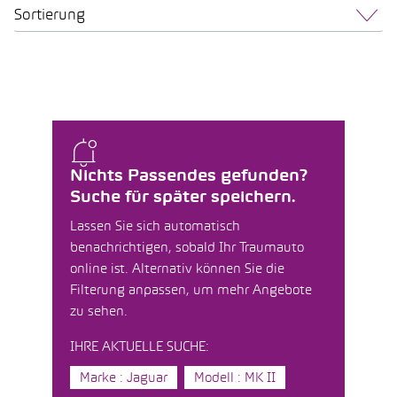
Sortierung
Nichts Passendes gefunden?
Suche für später speichern.
Lassen Sie sich automatisch
benachrichtigen, sobald Ihr Traumauto
online ist. Alternativ können Sie die
Filterung anpassen, um mehr Angebote
zu sehen.
IHRE AKTUELLE SUCHE:
Marke : Jaguar
Modell : MK II