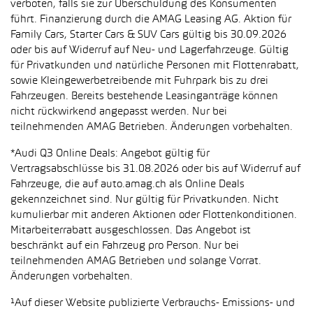
verboten, falls sie zur Überschuldung des Konsumenten
führt. Finanzierung durch die AMAG Leasing AG. Aktion für
Family Cars, Starter Cars & SUV Cars gültig bis 30.09.2026
oder bis auf Widerruf auf Neu- und Lagerfahrzeuge. Gültig
für Privatkunden und natürliche Personen mit Flottenrabatt,
sowie Kleingewerbetreibende mit Fuhrpark bis zu drei
Fahrzeugen. Bereits bestehende Leasinganträge können
nicht rückwirkend angepasst werden. Nur bei
teilnehmenden AMAG Betrieben. Änderungen vorbehalten.
*Audi Q3 Online Deals: Angebot gültig für
Vertragsabschlüsse bis 31.08.2026 oder bis auf Widerruf auf
Fahrzeuge, die auf auto.amag.ch als Online Deals
gekennzeichnet sind. Nur gültig für Privatkunden. Nicht
kumulierbar mit anderen Aktionen oder Flottenkonditionen.
Mitarbeiterrabatt ausgeschlossen. Das Angebot ist
beschränkt auf ein Fahrzeug pro Person. Nur bei
teilnehmenden AMAG Betrieben und solange Vorrat.
Änderungen vorbehalten.
¹Auf dieser Website publizierte Verbrauchs- Emissions- und