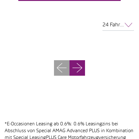
24 Fahrzeuge pro Seite
*E-Occasionen Leasing ab 0.6%: 0.6% Leasingzins bei
Abschluss von Special AMAG Advanced PLUS in Kombination
mit Special LeasingPLUS Care Motorfahrzeugversicherung