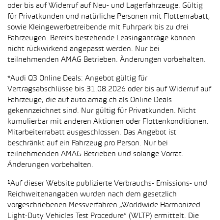
oder bis auf Widerruf auf Neu- und Lagerfahrzeuge. Gültig
für Privatkunden und natürliche Personen mit Flottenrabatt,
sowie Kleingewerbetreibende mit Fuhrpark bis zu drei
Fahrzeugen. Bereits bestehende Leasinganträge können
nicht rückwirkend angepasst werden. Nur bei
teilnehmenden AMAG Betrieben. Änderungen vorbehalten.
*Audi Q3 Online Deals: Angebot gültig für
Vertragsabschlüsse bis 31.08.2026 oder bis auf Widerruf auf
Fahrzeuge, die auf auto.amag.ch als Online Deals
gekennzeichnet sind. Nur gültig für Privatkunden. Nicht
kumulierbar mit anderen Aktionen oder Flottenkonditionen.
Mitarbeiterrabatt ausgeschlossen. Das Angebot ist
beschränkt auf ein Fahrzeug pro Person. Nur bei
teilnehmenden AMAG Betrieben und solange Vorrat.
Änderungen vorbehalten.
¹Auf dieser Website publizierte Verbrauchs- Emissions- und
Reichweitenangaben wurden nach dem gesetzlich
vorgeschriebenen Messverfahren „Worldwide Harmonized
Light-Duty Vehicles Test Procedure“ (WLTP) ermittelt. Die