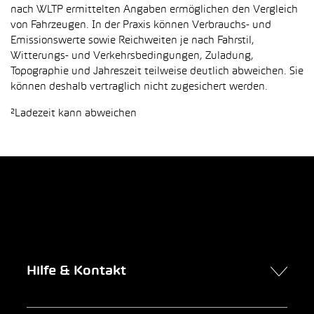
nach WLTP ermittelten Angaben ermöglichen den Vergleich
von Fahrzeugen. In der Praxis können Verbrauchs- und
Emissionswerte sowie Reichweiten je nach Fahrstil,
Witterungs- und Verkehrsbedingungen, Zuladung,
Topographie und Jahreszeit teilweise deutlich abweichen. Sie
können deshalb vertraglich nicht zugesichert werden.
²Ladezeit kann abweichen
Hilfe & Kontakt