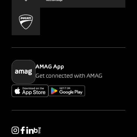
Carsharing
Mobility-as-a-Service
AMAG Classic
Parking
AMAG App
Get connected with AMAG