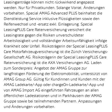
Leasinganträge können nicht rückwirkend angepasst
werden. Nur für Privatkunden. Solange Vorrat. Änderungen
vorbehalten. Special AMAG Advanced PLUS beinhaltet die
Dienstleistung Service inklusive Flüssigkeiten sowie den
Reifenwechsel und -ersatz exkl. Einlagerung. Special
LeasingPLUS Care Ratenversicherung versichert die
Leasingrate gegen die Risiken unverschuldeter
Arbeitslosigkeit und vollständiger Arbeitsunfähigkeit infolge
Krankheit oder Unfall. Risikoträgerin der Special LeasingPLUS
Care Motorfahrzeugversicherung ist die Zürich Versicherungs-
Gesellschaft AG. Risikoträgerin der Special LeasingPLUS Care
Ratenversicherung ist die AXA Versicherungen AG. Laden
zum Sonderpreis: Angebot der AMAG Gruppe zur
langfristigen Förderung der Elektromobilität, unterstützt von
AMAG Group AG. Gültig für Kundinnen und Kunden mit der
AMAG Ladekarte/-App oder chargeOn-Ladekarte/-App und
von AMAG Import AG eingeführten Fahrzeugen an allen
öffentlichen Ladestationen und in Parkhäusern der AMAG
Gruppe sowie bei teilnehmenden Partnern. Anpassungen
und Änderungen vorbehalten.