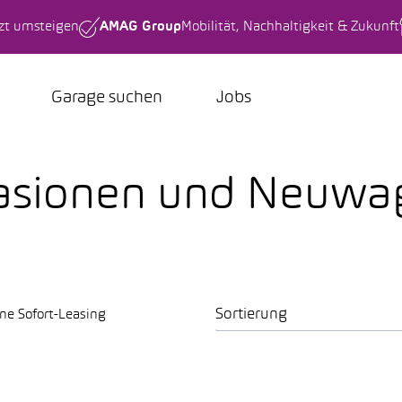
tzt umsteigen
AMAG Group
Mobilität, Nachhaltigkeit & Zukunft
Garage suchen
Jobs
ccasionen und Neuw
Sortierung
ne Sofort-Leasing