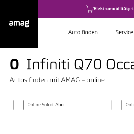
Elektromobilität
je
Auto finden
Service
0
Infiniti Q70 O
Autos finden mit AMAG – online.
Online Sofort-Abo
Onli