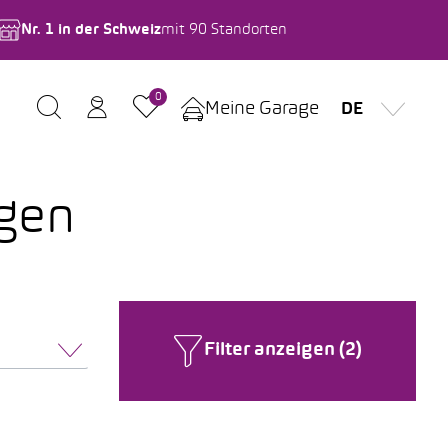
Nr. 1 in der Schweiz
mit 90 Standorten
0
Meine Garage
DE
agen
Filter anzeigen (2)