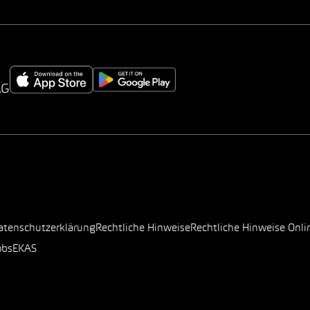
AG
atenschutzerklärung
Rechtliche Hinweise
Rechtliche Hinweise Onli
obs
EKAS