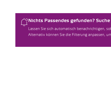
Nichts Passendes gefunden? Suche f
Lassen Sie sich automatisch benachrichtigen, sob
Alternativ können Sie die Filterung anpassen, 