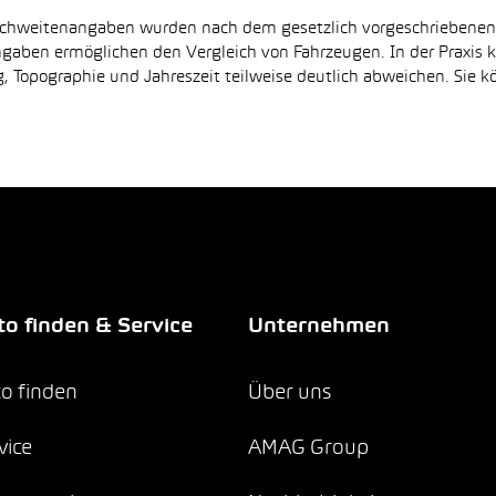
Reichweitenangaben wurden nach dem gesetzlich vorgeschriebene
Angaben ermöglichen den Vergleich von Fahrzeugen. In der Praxis
 Topographie und Jahreszeit teilweise deutlich abweichen. Sie k
o finden & Service
Unternehmen
o finden
Über uns
vice
AMAG Group