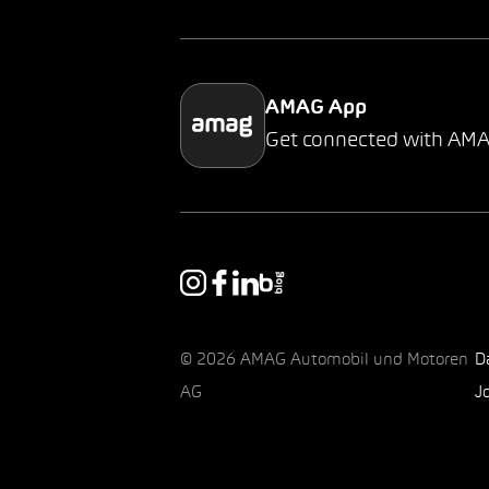
AMAG App
Get connected with AM
© 2026 AMAG Automobil und Motoren
D
AG
J