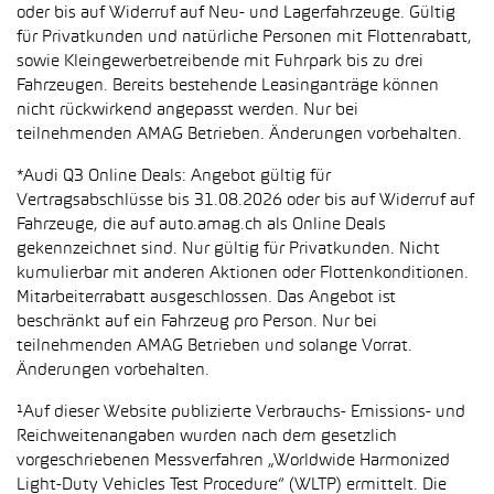
oder bis auf Widerruf auf Neu- und Lagerfahrzeuge. Gültig
für Privatkunden und natürliche Personen mit Flottenrabatt,
sowie Kleingewerbetreibende mit Fuhrpark bis zu drei
Fahrzeugen. Bereits bestehende Leasinganträge können
nicht rückwirkend angepasst werden. Nur bei
teilnehmenden AMAG Betrieben. Änderungen vorbehalten.
*Audi Q3 Online Deals: Angebot gültig für
Vertragsabschlüsse bis 31.08.2026 oder bis auf Widerruf auf
Fahrzeuge, die auf auto.amag.ch als Online Deals
gekennzeichnet sind. Nur gültig für Privatkunden. Nicht
kumulierbar mit anderen Aktionen oder Flottenkonditionen.
Mitarbeiterrabatt ausgeschlossen. Das Angebot ist
beschränkt auf ein Fahrzeug pro Person. Nur bei
teilnehmenden AMAG Betrieben und solange Vorrat.
Änderungen vorbehalten.
¹Auf dieser Website publizierte Verbrauchs- Emissions- und
Reichweitenangaben wurden nach dem gesetzlich
vorgeschriebenen Messverfahren „Worldwide Harmonized
Light-Duty Vehicles Test Procedure“ (WLTP) ermittelt. Die