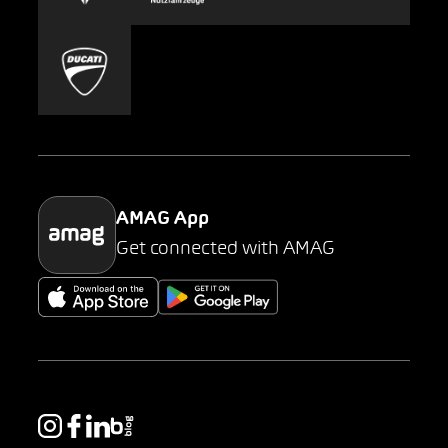
Carsharing
Mobility-as-a-Service
AMAG Classic
Parking
AMAG App
Get connected with AMAG