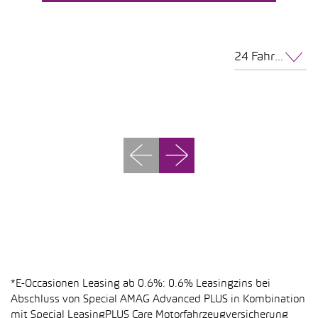
24 Fahrzeuge pro Seite
*E-Occasionen Leasing ab 0.6%: 0.6% Leasingzins bei
Abschluss von Special AMAG Advanced PLUS in Kombination
mit Special LeasingPLUS Care Motorfahrzeugversicherung