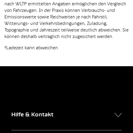
nach WLTP ermittelten Angaben ermöglichen den Vergleich
von Fahrzeugen. In der Praxis können Verbrauchs- und
Emissionswerte sowie Reichweiten je nach Fahrstil,
Witterungs- und Verkehrsbedingungen, Zuladung,
Topographie und Jahreszeit teilweise deutlich abweichen. Sie
können deshalb vertraglich nicht zugesichert werden.
²Ladezeit kann abweichen
Hilfe & Kontakt