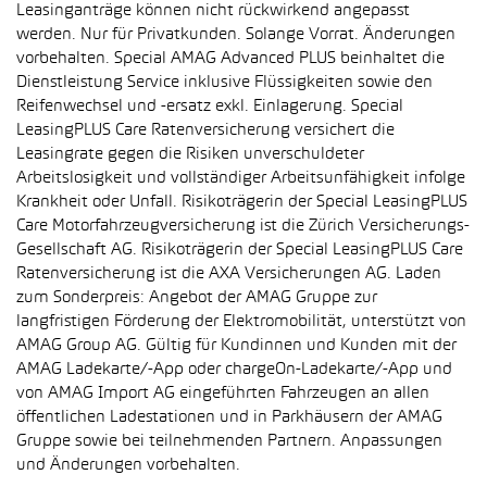
Leasinganträge können nicht rückwirkend angepasst
werden. Nur für Privatkunden. Solange Vorrat. Änderungen
vorbehalten. Special AMAG Advanced PLUS beinhaltet die
Dienstleistung Service inklusive Flüssigkeiten sowie den
Reifenwechsel und -ersatz exkl. Einlagerung. Special
LeasingPLUS Care Ratenversicherung versichert die
Leasingrate gegen die Risiken unverschuldeter
Arbeitslosigkeit und vollständiger Arbeitsunfähigkeit infolge
Krankheit oder Unfall. Risikoträgerin der Special LeasingPLUS
Care Motorfahrzeugversicherung ist die Zürich Versicherungs-
Gesellschaft AG. Risikoträgerin der Special LeasingPLUS Care
Ratenversicherung ist die AXA Versicherungen AG. Laden
zum Sonderpreis: Angebot der AMAG Gruppe zur
langfristigen Förderung der Elektromobilität, unterstützt von
AMAG Group AG. Gültig für Kundinnen und Kunden mit der
AMAG Ladekarte/-App oder chargeOn-Ladekarte/-App und
von AMAG Import AG eingeführten Fahrzeugen an allen
öffentlichen Ladestationen und in Parkhäusern der AMAG
Gruppe sowie bei teilnehmenden Partnern. Anpassungen
und Änderungen vorbehalten.