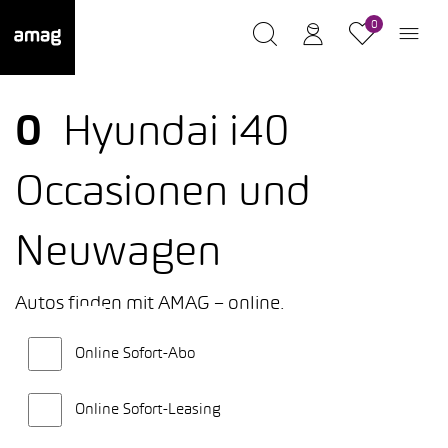
0
0
Hyundai i40
Occasionen und
Neuwagen
Autos finden mit AMAG – online.
Online Sofort-Abo
Online Sofort-Leasing