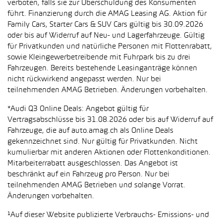
verboten, falls sie zur Überschuldung des Konsumenten
führt. Finanzierung durch die AMAG Leasing AG. Aktion für
Family Cars, Starter Cars & SUV Cars gültig bis 30.09.2026
oder bis auf Widerruf auf Neu- und Lagerfahrzeuge. Gültig
für Privatkunden und natürliche Personen mit Flottenrabatt,
sowie Kleingewerbetreibende mit Fuhrpark bis zu drei
Fahrzeugen. Bereits bestehende Leasinganträge können
nicht rückwirkend angepasst werden. Nur bei
teilnehmenden AMAG Betrieben. Änderungen vorbehalten.
*Audi Q3 Online Deals: Angebot gültig für
Vertragsabschlüsse bis 31.08.2026 oder bis auf Widerruf auf
Fahrzeuge, die auf auto.amag.ch als Online Deals
gekennzeichnet sind. Nur gültig für Privatkunden. Nicht
kumulierbar mit anderen Aktionen oder Flottenkonditionen.
Mitarbeiterrabatt ausgeschlossen. Das Angebot ist
beschränkt auf ein Fahrzeug pro Person. Nur bei
teilnehmenden AMAG Betrieben und solange Vorrat.
Änderungen vorbehalten.
¹Auf dieser Website publizierte Verbrauchs- Emissions- und