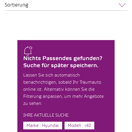
Sortierung
Nichts Passendes gefunden?
Suche für später speichern.
Lassen Sie sich automatisch
benachrichtigen, sobald Ihr Traumauto
online ist. Alternativ können Sie die
Filterung anpassen, um mehr Angebote
zu sehen.
IHRE AKTUELLE SUCHE:
Marke : Hyundai
Modell : i40