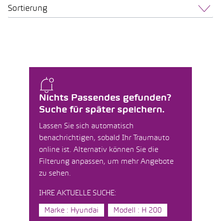
Sortierung
Nichts Passendes gefunden?
Suche für später speichern.
Lassen Sie sich automatisch
benachrichtigen, sobald Ihr Traumauto
online ist. Alternativ können Sie die
Filterung anpassen, um mehr Angebote
zu sehen.
IHRE AKTUELLE SUCHE:
Marke : Hyundai
Modell : H 200