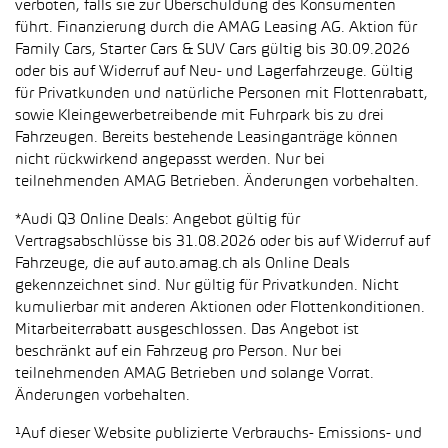
verboten, falls sie zur Überschuldung des Konsumenten
führt. Finanzierung durch die AMAG Leasing AG. Aktion für
Family Cars, Starter Cars & SUV Cars gültig bis 30.09.2026
oder bis auf Widerruf auf Neu- und Lagerfahrzeuge. Gültig
für Privatkunden und natürliche Personen mit Flottenrabatt,
sowie Kleingewerbetreibende mit Fuhrpark bis zu drei
Fahrzeugen. Bereits bestehende Leasinganträge können
nicht rückwirkend angepasst werden. Nur bei
teilnehmenden AMAG Betrieben. Änderungen vorbehalten.
*Audi Q3 Online Deals: Angebot gültig für
Vertragsabschlüsse bis 31.08.2026 oder bis auf Widerruf auf
Fahrzeuge, die auf auto.amag.ch als Online Deals
gekennzeichnet sind. Nur gültig für Privatkunden. Nicht
kumulierbar mit anderen Aktionen oder Flottenkonditionen.
Mitarbeiterrabatt ausgeschlossen. Das Angebot ist
beschränkt auf ein Fahrzeug pro Person. Nur bei
teilnehmenden AMAG Betrieben und solange Vorrat.
Änderungen vorbehalten.
¹Auf dieser Website publizierte Verbrauchs- Emissions- und