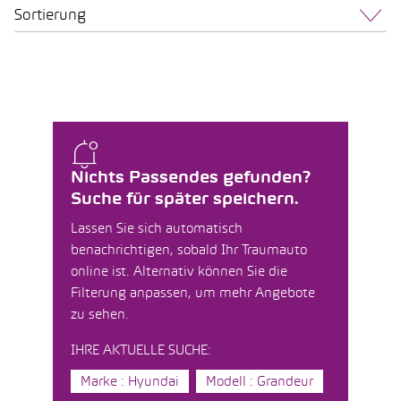
Sortierung
Nichts Passendes gefunden?
Suche für später speichern.
Lassen Sie sich automatisch
benachrichtigen, sobald Ihr Traumauto
online ist. Alternativ können Sie die
Filterung anpassen, um mehr Angebote
zu sehen.
IHRE AKTUELLE SUCHE:
Marke : Hyundai
Modell : Grandeur