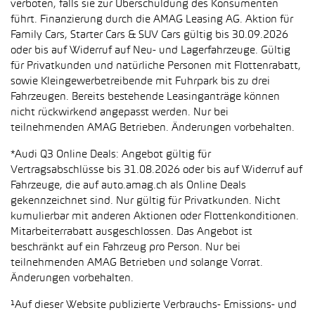
verboten, falls sie zur Überschuldung des Konsumenten
führt. Finanzierung durch die AMAG Leasing AG. Aktion für
Family Cars, Starter Cars & SUV Cars gültig bis 30.09.2026
oder bis auf Widerruf auf Neu- und Lagerfahrzeuge. Gültig
für Privatkunden und natürliche Personen mit Flottenrabatt,
sowie Kleingewerbetreibende mit Fuhrpark bis zu drei
Fahrzeugen. Bereits bestehende Leasinganträge können
nicht rückwirkend angepasst werden. Nur bei
teilnehmenden AMAG Betrieben. Änderungen vorbehalten.
*Audi Q3 Online Deals: Angebot gültig für
Vertragsabschlüsse bis 31.08.2026 oder bis auf Widerruf auf
Fahrzeuge, die auf auto.amag.ch als Online Deals
gekennzeichnet sind. Nur gültig für Privatkunden. Nicht
kumulierbar mit anderen Aktionen oder Flottenkonditionen.
Mitarbeiterrabatt ausgeschlossen. Das Angebot ist
beschränkt auf ein Fahrzeug pro Person. Nur bei
teilnehmenden AMAG Betrieben und solange Vorrat.
Änderungen vorbehalten.
¹Auf dieser Website publizierte Verbrauchs- Emissions- und