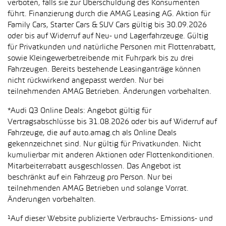
verboten, falls sie zur Überschuldung des Konsumenten
führt. Finanzierung durch die AMAG Leasing AG. Aktion für
Family Cars, Starter Cars & SUV Cars gültig bis 30.09.2026
oder bis auf Widerruf auf Neu- und Lagerfahrzeuge. Gültig
für Privatkunden und natürliche Personen mit Flottenrabatt,
sowie Kleingewerbetreibende mit Fuhrpark bis zu drei
Fahrzeugen. Bereits bestehende Leasinganträge können
nicht rückwirkend angepasst werden. Nur bei
teilnehmenden AMAG Betrieben. Änderungen vorbehalten.
*Audi Q3 Online Deals: Angebot gültig für
Vertragsabschlüsse bis 31.08.2026 oder bis auf Widerruf auf
Fahrzeuge, die auf auto.amag.ch als Online Deals
gekennzeichnet sind. Nur gültig für Privatkunden. Nicht
kumulierbar mit anderen Aktionen oder Flottenkonditionen.
Mitarbeiterrabatt ausgeschlossen. Das Angebot ist
beschränkt auf ein Fahrzeug pro Person. Nur bei
teilnehmenden AMAG Betrieben und solange Vorrat.
Änderungen vorbehalten.
¹Auf dieser Website publizierte Verbrauchs- Emissions- und