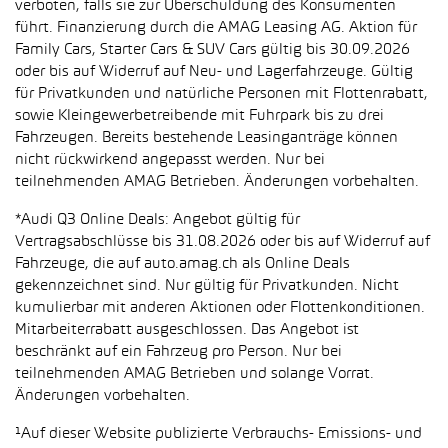
verboten, falls sie zur Überschuldung des Konsumenten
führt. Finanzierung durch die AMAG Leasing AG. Aktion für
Family Cars, Starter Cars & SUV Cars gültig bis 30.09.2026
oder bis auf Widerruf auf Neu- und Lagerfahrzeuge. Gültig
für Privatkunden und natürliche Personen mit Flottenrabatt,
sowie Kleingewerbetreibende mit Fuhrpark bis zu drei
Fahrzeugen. Bereits bestehende Leasinganträge können
nicht rückwirkend angepasst werden. Nur bei
teilnehmenden AMAG Betrieben. Änderungen vorbehalten.
*Audi Q3 Online Deals: Angebot gültig für
Vertragsabschlüsse bis 31.08.2026 oder bis auf Widerruf auf
Fahrzeuge, die auf auto.amag.ch als Online Deals
gekennzeichnet sind. Nur gültig für Privatkunden. Nicht
kumulierbar mit anderen Aktionen oder Flottenkonditionen.
Mitarbeiterrabatt ausgeschlossen. Das Angebot ist
beschränkt auf ein Fahrzeug pro Person. Nur bei
teilnehmenden AMAG Betrieben und solange Vorrat.
Änderungen vorbehalten.
¹Auf dieser Website publizierte Verbrauchs- Emissions- und