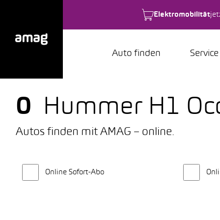
Elektromobilität
je
Auto finden
Service
0
Hummer H1 Occ
Autos finden mit AMAG – online.
Online Sofort-Abo
Onli