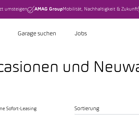
tzt umsteigen
AMAG Group
Mobilität, Nachhaltigkeit & Zukunft
Garage suchen
Jobs
asionen und Neuw
Sortierung
ne Sofort-Leasing