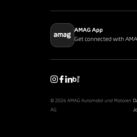
AMAG App
Get connected with AM
© 2026 AMAG Automobil und Motoren
D
AG
J