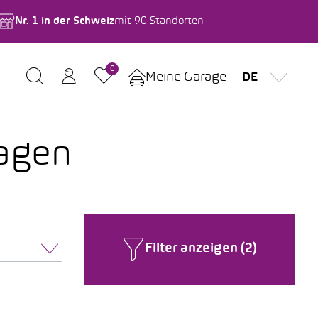
Nr. 1 in der Schweiz
mit 90 Standorten
0
Meine Garage
DE
agen
Filter anzeigen (2)