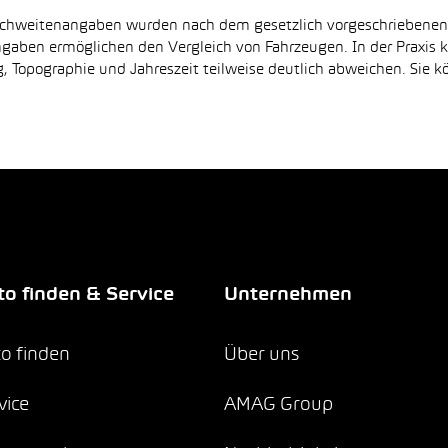
Reichweitenangaben wurden nach dem gesetzlich vorgeschriebene
Angaben ermöglichen den Vergleich von Fahrzeugen. In der Praxis
 Topographie und Jahreszeit teilweise deutlich abweichen. Sie k
o finden & Service
Unternehmen
o finden
Über uns
vice
AMAG Group