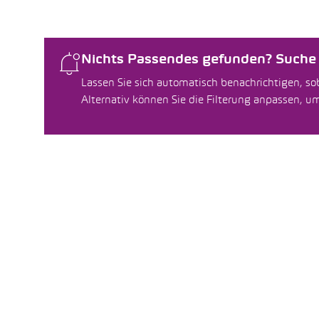
Nichts Passendes gefunden? Suche f
Lassen Sie sich automatisch benachrichtigen, sob
Alternativ können Sie die Filterung anpassen, 