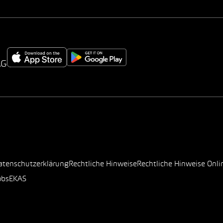
AG
atenschutzerklärung
Rechtliche Hinweise
Rechtliche Hinweise Onli
obs
EKAS