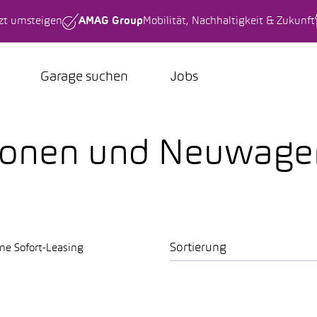
tzt umsteigen
AMAG Group
Mobilität, Nachhaltigkeit & Zukunft
Garage suchen
Jobs
ionen und Neuwage
Sortierung
ne Sofort-Leasing