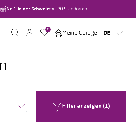
Nr. 1 in der Schweiz
mit 90 Standorten
0
Meine Garage
DE
n
Filter anzeigen (1)