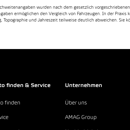
Reichweitenangaben wurden nach dem gesetzlich vorgeschriebene
Angaben ermöglichen den Vergleich von Fahrzeugen. In der Praxis
 Topographie und Jahreszeit teilweise deutlich abweichen. Sie k
o finden & Service
Unternehmen
o finden
Über uns
vice
AMAG Group