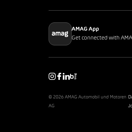
AMAG App
Get connected with AM
© 2026 AMAG Automobil und Motoren
D
AG
J