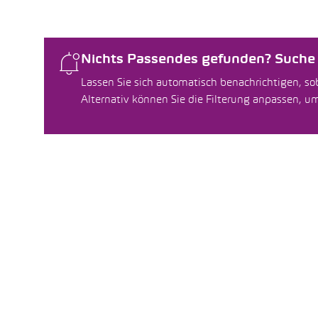
Nichts Passendes gefunden? Suche f
Lassen Sie sich automatisch benachrichtigen, sob
Alternativ können Sie die Filterung anpassen, 