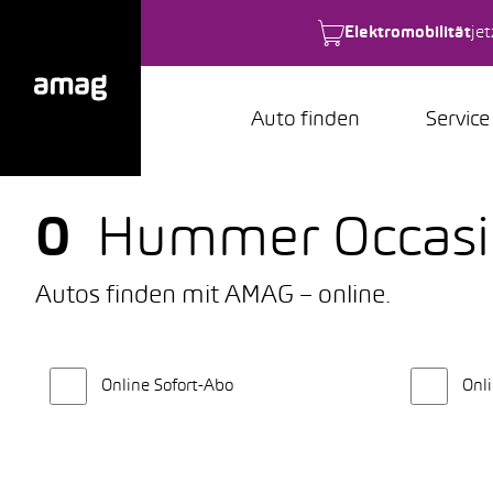
Elektromobilität
je
Auto finden
Service
0
Hummer Occas
Autos finden mit AMAG – online.
Online Sofort-Abo
Onli