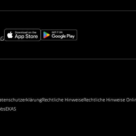
AG
atenschutzerklärung
Rechtliche Hinweise
Rechtliche Hinweise Onli
obs
EKAS