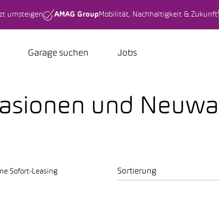
tzt umsteigen
AMAG Group
Mobilität, Nachhaltigkeit & Zukunft
Garage suchen
Jobs
casionen und Neuw
Sortierung
ne Sofort-Leasing