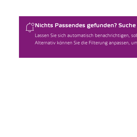
Nichts Passendes gefunden? Suche f
Lassen Sie sich automatisch benachrichtigen, sob
Alternativ können Sie die Filterung anpassen, 