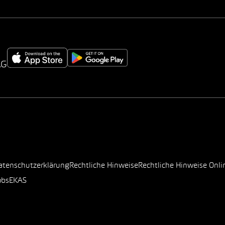
AG
atenschutzerklärung
Rechtliche Hinweise
Rechtliche Hinweise Onli
obs
EKAS