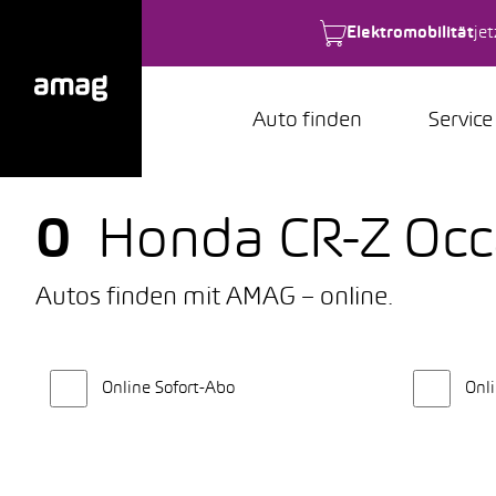
Elektromobilität
je
Auto finden
Service
0
Honda CR-Z Oc
Autos finden mit AMAG – online.
Online Sofort-Abo
Onli