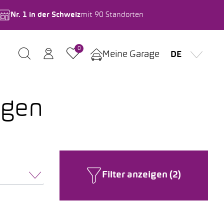
Nr. 1 in der Schweiz
mit 90 Standorten
0
Meine Garage
DE
agen
Filter anzeigen (2)