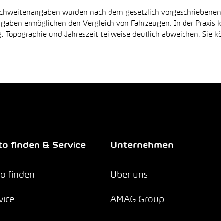
Reichweitenangaben wurden nach dem gesetzlich vorgeschriebene
Angaben ermöglichen den Vergleich von Fahrzeugen. In der Praxis
 Topographie und Jahreszeit teilweise deutlich abweichen. Sie k
o finden & Service
Unternehmen
o finden
Über uns
vice
AMAG Group