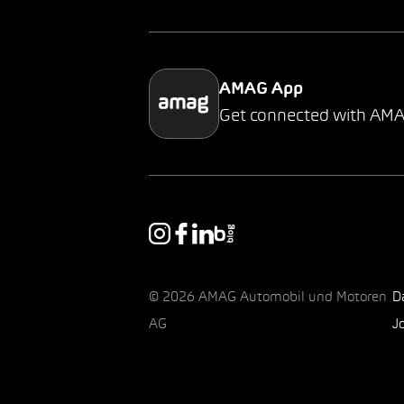
AMAG App
Get connected with AM
© 2026 AMAG Automobil und Motoren
D
AG
J