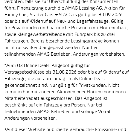
verboten, falls sie zur Überschuldung des Konsumenten
führt. Finanzierung durch die AMAG Leasing AG. Aktion für
Family Cars, Starter Cars & SUV Cars gültig bis 30.09.2026
oder bis auf Widerruf auf Neu- und Lagerfahrzeuge. Gültig
für Privatkunden und natürliche Personen mit Flottenrabatt,
sowie Kleingewerbetreibende mit Fuhrpark bis zu drei
Fahrzeugen. Bereits bestehende Leasinganträge können
nicht rückwirkend angepasst werden. Nur bei
teilnehmenden AMAG Betrieben. Änderungen vorbehalten.
*Audi Q3 Online Deals: Angebot gültig für
Vertragsabschlüsse bis 31.08.2026 oder bis auf Widerruf auf
Fahrzeuge, die auf auto.amag.ch als Online Deals
gekennzeichnet sind. Nur gültig für Privatkunden. Nicht
kumulierbar mit anderen Aktionen oder Flottenkonditionen.
Mitarbeiterrabatt ausgeschlossen. Das Angebot ist
beschränkt auf ein Fahrzeug pro Person. Nur bei
teilnehmenden AMAG Betrieben und solange Vorrat.
Änderungen vorbehalten.
¹Auf dieser Website publizierte Verbrauchs- Emissions- und