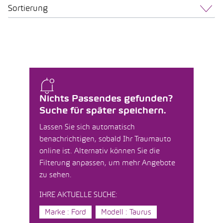
Sortierung
Nichts Passendes gefunden?
Suche für später speichern.
Lassen Sie sich automatisch
benachrichtigen, sobald Ihr Traumauto
online ist. Alternativ können Sie die
Filterung anpassen, um mehr Angebote
zu sehen.
IHRE AKTUELLE SUCHE:
Marke : Ford
Modell : Taurus