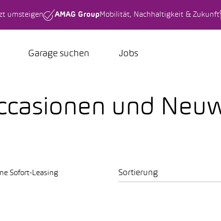
tzt umsteigen
AMAG Group
Mobilität, Nachhaltigkeit & Zukunft
Garage suchen
Jobs
Occasionen und Neu
Sortierung
ne Sofort-Leasing