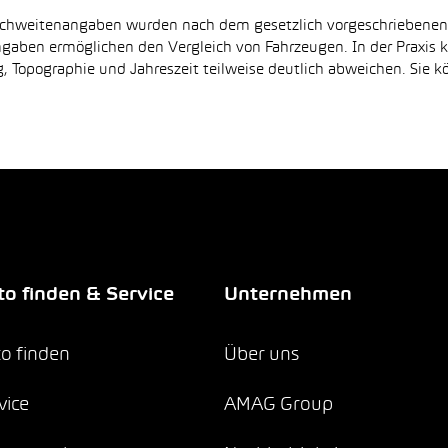
Reichweitenangaben wurden nach dem gesetzlich vorgeschriebene
Angaben ermöglichen den Vergleich von Fahrzeugen. In der Praxis
 Topographie und Jahreszeit teilweise deutlich abweichen. Sie k
o finden & Service
Unternehmen
o finden
Über uns
vice
AMAG Group