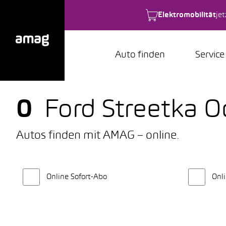
Elektromobilität
je
Auto finden
Service
0
Ford Streetka 
Autos finden mit AMAG – online.
Online Sofort-Abo
Onli