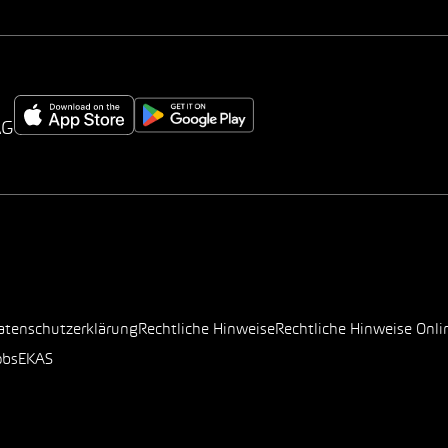
AG
atenschutzerklärung
Rechtliche Hinweise
Rechtliche Hinweise Onli
obs
EKAS