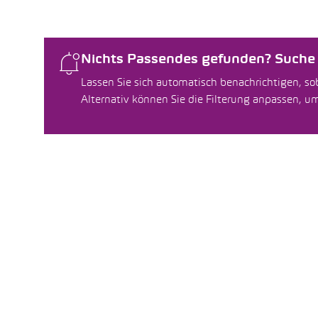
Nichts Passendes gefunden? Suche f
Lassen Sie sich automatisch benachrichtigen, sob
Alternativ können Sie die Filterung anpassen, 