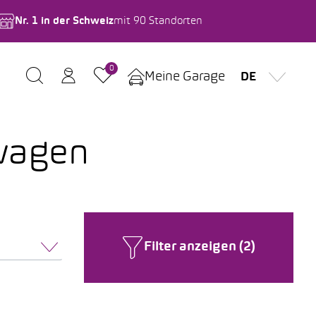
Nr. 1 in der Schweiz
mit 90 Standorten
0
Meine Garage
DE
wagen
Filter anzeigen (2)