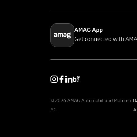
AMAG App
Get connected with AM
© 2026 AMAG Automobil und Motoren
D
AG
J