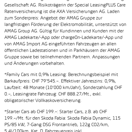
Gesellschaft AG. Risikoträgerin der Special LeasingPLUS Care
Ratenversicherung ist die AXA Versicherungen AG. Laden
zum Sonderpreis: Angebot der AMAG Gruppe zur
langfristigen Förderung der Elektromobilität, unterstützt von
AMAG Group AG. Gültig für Kundinnen und Kunden mit der
AMAG Ladekarte/-App oder chargeOn-Ladekarte/-App und
von AMAG Import AG eingeführten Fahrzeugen an allen
öffentlichen Ladestationen und in Parkhäusern der AMAG
Gruppe sowie bei teilnehmenden Partnern. Anpassungen
und Änderungen vorbehalten.
*Family Cars mit 0,9% Leasing: Berechnungsbeispiel mit
Barkaufpreis: CHF 79’545.–. Effektiver Jahreszins: 0,9%,
Laufzeit: 48 Monate (10’000 km/Jahr), Sonderzahlung CHF
0.–, Leasingrate Fahrzeug: CHF 888.27/Mt., exkl.
obligatorischer Vollkaskoversicherung.
*Starter Cars ab CHF 199.–: Starter Cars, z.B. ab CHF
199.–/Mt. für den Skoda Fabia: Skoda Fabia Dynamic, 115
PS/85 kW, 7-Gang DSG Frontantrieb, 122g CO2/km,
5.4l/100km, Kat. D. Fahrzeugpreis inkl.