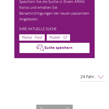
Speichern Sie die Suche in Ihrem AMAG
Konto und erhalten Sie
Benachrichtigungen bei neuen passenden
Angeboten.
IHRE AKTUELLE SUCHE:
Marke : Ford
Modell : GT
Suche speichern
24 Fahrzeuge pro Seite