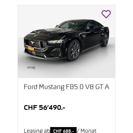
Ford Mustang FB5.0 V8 GT A
CHF 56’490.-
Leasing ab
/ Monat
CHF 688.-