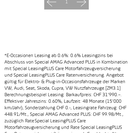
1
*E-Occasionen Leasing ab 0.6%: 0.6% Leasingzins bei
Abschluss von Special AMAG Advanced PLUS in Kombination
mit Special LeasingPLUS Care Motorfahrzeugversicherung
und Special LeasingPLUS Care Ratenversicherung. Angebot
gültig für Elektro- & Plug-in-Occasionsfahrzeuge der Marken
VW, Audi, Seat, Skoda, Cupra, VW Nutzfahrzeuge.[ZM3.1]
Berechnungsbeispiel Leasing: Barkaufpreis: CHF 31’990.–.
Effektiver Jahreszins: 0.60%, Laufzeit: 48 Monate (15’000
km/Jahr), Sonderzahlung CHF 0.-, Leasingrate Fahrzeug: CHF
448.91/Mt., Special AMAG Advanced PLUS: CHF 99.98/Mt.,
zuzüglich Rate Special LeasingPLUS Care
Motorfahrzeugversicherung und Rate Special LeasingPLUS