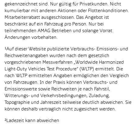
gekennzeichnet sind. Nur gültig für Privatkunden. Nicht
kumulierbar mit anderen Aktionen oder Flottenkonditionen.
Mitarbeiterrabatt ausgeschlossen. Das Angebot ist
beschränkt auf ein Fahrzeug pro Person. Nur bei
teilnehmenden AMAG Betrieben und solange Vorrat.
Änderungen vorbehalten.
¹Auf dieser Website publizierte Verbrauchs- Emissions- und
Reichweitenangaben wurden nach dem gesetzlich
vorgeschriebenen Messverfahren „Worldwide Harmonized
Light-Duty Vehicles Test Procedure“ (WLTP) ermittelt. Die
nach WLTP ermittelten Angaben ermöglichen den Vergleich
von Fahrzeugen. In der Praxis können Verbrauchs- und
Emissionswerte sowie Reichweiten je nach Fahrstil,
Witterungs- und Verkehrsbedingungen, Zuladung,
Topographie und Jahreszeit teilweise deutlich abweichen. Sie
können deshalb vertraglich nicht zugesichert werden.
²Ladezeit kann abweichen