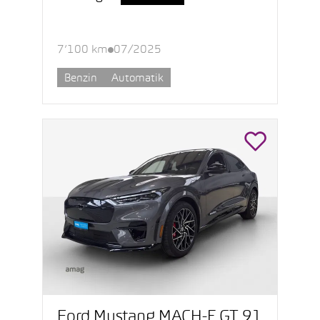
7’100 km
07/2025
Benzin
Automatik
Ford Mustang MACH-E GT 91