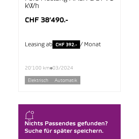
kWh
CHF 38’490.-
Leasing ab
/ Monat
CHF 392.-
20’100 km
03/2024
Elektrisch
Automatik
Nichts Passendes gefunden?
Suche für später speichern.