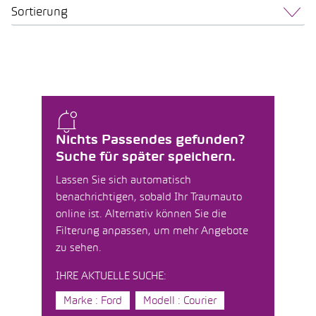
Sortierung
Nichts Passendes gefunden?
Suche für später speichern.
Lassen Sie sich automatisch
benachrichtigen, sobald Ihr Traumauto
online ist. Alternativ können Sie die
Filterung anpassen, um mehr Angebote
zu sehen.
IHRE AKTUELLE SUCHE:
Marke : Ford
Modell : Courier