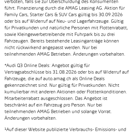
verboten, falls sie zur Überschuldung des Konsumenten
führt. Finanzierung durch die AMAG Leasing AG. Aktion für
Family Cars, Starter Cars & SUV Cars gültig bis 30.09.2026
oder bis auf Widerruf auf Neu- und Lagerfahrzeuge. Gültig
für Privatkunden und natürliche Personen mit Flottenrabatt,
sowie Kleingewerbetreibende mit Fuhrpark bis zu drei
Fahrzeugen. Bereits bestehende Leasinganträge können
nicht rückwirkend angepasst werden. Nur bei
teilnehmenden AMAG Betrieben. Änderungen vorbehalten.
*Audi Q3 Online Deals: Angebot gültig für
Vertragsabschlüsse bis 31.08.2026 oder bis auf Widerruf auf
Fahrzeuge, die auf auto.amag.ch als Online Deals
gekennzeichnet sind. Nur gültig für Privatkunden. Nicht
kumulierbar mit anderen Aktionen oder Flottenkonditionen.
Mitarbeiterrabatt ausgeschlossen. Das Angebot ist
beschränkt auf ein Fahrzeug pro Person. Nur bei
teilnehmenden AMAG Betrieben und solange Vorrat.
Änderungen vorbehalten.
¹Auf dieser Website publizierte Verbrauchs- Emissions- und