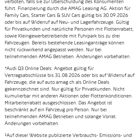
verboten, falls sie zur Überschuldung des Konsumenten
führt. Finanzierung durch die AMAG Leasing AG. Aktion für
Family Cars, Starter Cars & SUV Cars gültig bis 30.09.2026
oder bis auf Widerruf auf Neu- und Lagerfahrzeuge. Gültig
für Privatkunden und natürliche Personen mit Flottenrabatt,
sowie Kleingewerbetreibende mit Fuhrpark bis zu drei
Fahrzeugen. Bereits bestehende Leasinganträge können
nicht rückwirkend angepasst werden. Nur bei
teilnehmenden AMAG Betrieben. Änderungen vorbehalten.
*Audi Q3 Online Deals: Angebot gültig für
Vertragsabschlüsse bis 31.08.2026 oder bis auf Widerruf auf
Fahrzeuge, die auf auto.amag.ch als Online Deals
gekennzeichnet sind. Nur gültig für Privatkunden. Nicht
kumulierbar mit anderen Aktionen oder Flottenkonditionen.
Mitarbeiterrabatt ausgeschlossen. Das Angebot ist
beschränkt auf ein Fahrzeug pro Person. Nur bei
teilnehmenden AMAG Betrieben und solange Vorrat.
Änderungen vorbehalten.
¹Auf dieser Website publizierte Verbrauchs- Emissions- und