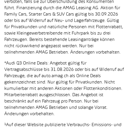
verboten, falls sie zur Überschuldung des Konsumenten
führt. Finanzierung durch die AMAG Leasing AG. Aktion für
Family Cars, Starter Cars & SUV Cars gültig bis 30.09.2026
oder bis auf Widerruf auf Neu- und Lagerfahrzeuge. Gültig
für Privatkunden und natürliche Personen mit Flottenrabatt,
sowie Kleingewerbetreibende mit Fuhrpark bis zu drei
Fahrzeugen. Bereits bestehende Leasinganträge können
nicht rückwirkend angepasst werden. Nur bei
teilnehmenden AMAG Betrieben. Änderungen vorbehalten.
*Audi Q3 Online Deals: Angebot gültig für
Vertragsabschlüsse bis 31.08.2026 oder bis auf Widerruf auf
Fahrzeuge, die auf auto.amag.ch als Online Deals
gekennzeichnet sind. Nur gültig für Privatkunden. Nicht
kumulierbar mit anderen Aktionen oder Flottenkonditionen.
Mitarbeiterrabatt ausgeschlossen. Das Angebot ist
beschränkt auf ein Fahrzeug pro Person. Nur bei
teilnehmenden AMAG Betrieben und solange Vorrat.
Änderungen vorbehalten.
¹Auf dieser Website publizierte Verbrauchs- Emissions- und