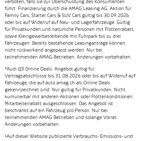
verboten, falls sie zur Überschuldung des Konsumenten
führt. Finanzierung durch die AMAG Leasing AG. Aktion für
Family Cars, Starter Cars & SUV Cars gültig bis 30.09.2026
oder bis auf Widerruf auf Neu- und Lagerfahrzeuge. Gültig
für Privatkunden und natürliche Personen mit Flottenrabatt,
sowie Kleingewerbetreibende mit Fuhrpark bis zu drei
Fahrzeugen. Bereits bestehende Leasinganträge können
nicht rückwirkend angepasst werden. Nur bei
teilnehmenden AMAG Betrieben. Änderungen vorbehalten.
*Audi Q3 Online Deals: Angebot gültig für
Vertragsabschlüsse bis 31.08.2026 oder bis auf Widerruf auf
Fahrzeuge, die auf auto.amag.ch als Online Deals
gekennzeichnet sind. Nur gültig für Privatkunden. Nicht
kumulierbar mit anderen Aktionen oder Flottenkonditionen.
Mitarbeiterrabatt ausgeschlossen. Das Angebot ist
beschränkt auf ein Fahrzeug pro Person. Nur bei
teilnehmenden AMAG Betrieben und solange Vorrat.
Änderungen vorbehalten.
¹Auf dieser Website publizierte Verbrauchs- Emissions- und