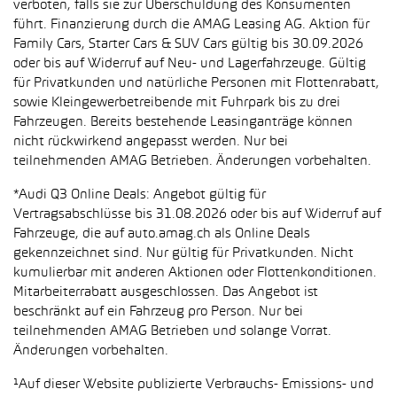
verboten, falls sie zur Überschuldung des Konsumenten
führt. Finanzierung durch die AMAG Leasing AG. Aktion für
Family Cars, Starter Cars & SUV Cars gültig bis 30.09.2026
oder bis auf Widerruf auf Neu- und Lagerfahrzeuge. Gültig
für Privatkunden und natürliche Personen mit Flottenrabatt,
sowie Kleingewerbetreibende mit Fuhrpark bis zu drei
Fahrzeugen. Bereits bestehende Leasinganträge können
nicht rückwirkend angepasst werden. Nur bei
teilnehmenden AMAG Betrieben. Änderungen vorbehalten.
*Audi Q3 Online Deals: Angebot gültig für
Vertragsabschlüsse bis 31.08.2026 oder bis auf Widerruf auf
Fahrzeuge, die auf auto.amag.ch als Online Deals
gekennzeichnet sind. Nur gültig für Privatkunden. Nicht
kumulierbar mit anderen Aktionen oder Flottenkonditionen.
Mitarbeiterrabatt ausgeschlossen. Das Angebot ist
beschränkt auf ein Fahrzeug pro Person. Nur bei
teilnehmenden AMAG Betrieben und solange Vorrat.
Änderungen vorbehalten.
¹Auf dieser Website publizierte Verbrauchs- Emissions- und