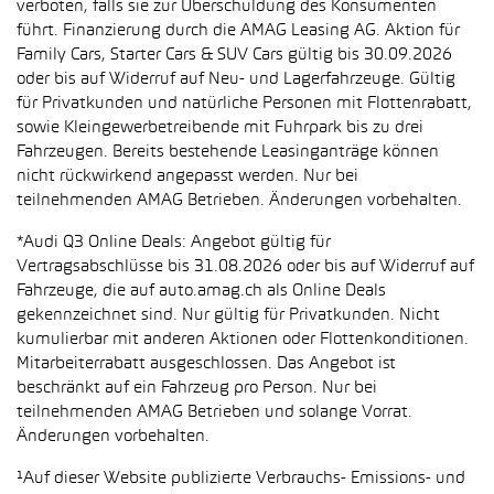
verboten, falls sie zur Überschuldung des Konsumenten
führt. Finanzierung durch die AMAG Leasing AG. Aktion für
Family Cars, Starter Cars & SUV Cars gültig bis 30.09.2026
oder bis auf Widerruf auf Neu- und Lagerfahrzeuge. Gültig
für Privatkunden und natürliche Personen mit Flottenrabatt,
sowie Kleingewerbetreibende mit Fuhrpark bis zu drei
Fahrzeugen. Bereits bestehende Leasinganträge können
nicht rückwirkend angepasst werden. Nur bei
teilnehmenden AMAG Betrieben. Änderungen vorbehalten.
*Audi Q3 Online Deals: Angebot gültig für
Vertragsabschlüsse bis 31.08.2026 oder bis auf Widerruf auf
Fahrzeuge, die auf auto.amag.ch als Online Deals
gekennzeichnet sind. Nur gültig für Privatkunden. Nicht
kumulierbar mit anderen Aktionen oder Flottenkonditionen.
Mitarbeiterrabatt ausgeschlossen. Das Angebot ist
beschränkt auf ein Fahrzeug pro Person. Nur bei
teilnehmenden AMAG Betrieben und solange Vorrat.
Änderungen vorbehalten.
¹Auf dieser Website publizierte Verbrauchs- Emissions- und