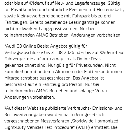
oder bis auf Widerruf auf Neu- und Lagerfahrzeuge. Gültig
für Privatkunden und natürliche Personen mit Flottenrabatt,
sowie Kleingewerbetreibende mit Fuhrpark bis zu drei
Fahrzeugen. Bereits bestehende Leasinganträge können
nicht rückwirkend angepasst werden. Nur bei
teilnehmenden AMAG Betrieben. Änderungen vorbehalten.
*Audi Q3 Online Deals: Angebot gültig für
Vertragsabschlüsse bis 31.08.2026 oder bis auf Widerruf auf
Fahrzeuge, die auf auto.amag.ch als Online Deals
gekennzeichnet sind. Nur gültig für Privatkunden. Nicht
kumulierbar mit anderen Aktionen oder Flottenkonditionen.
Mitarbeiterrabatt ausgeschlossen. Das Angebot ist
beschränkt auf ein Fahrzeug pro Person. Nur bei
teilnehmenden AMAG Betrieben und solange Vorrat.
Änderungen vorbehalten.
¹Auf dieser Website publizierte Verbrauchs- Emissions- und
Reichweitenangaben wurden nach dem gesetzlich
vorgeschriebenen Messverfahren „Worldwide Harmonized
Light-Duty Vehicles Test Procedure“ (WLTP) ermittelt. Die