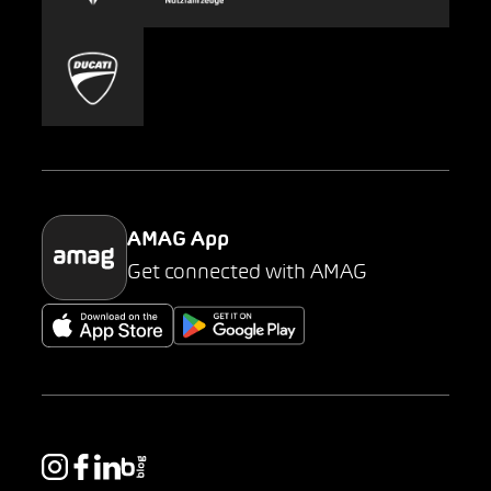
Carsharing
Mobility-as-a-Service
AMAG Classic
Parking
AMAG App
Get connected with AMAG