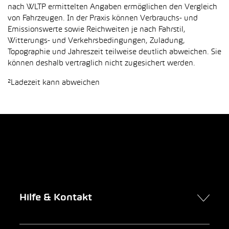
nach WLTP ermittelten Angaben ermöglichen den Vergleich
von Fahrzeugen. In der Praxis können Verbrauchs- und
Emissionswerte sowie Reichweiten je nach Fahrstil,
Witterungs- und Verkehrsbedingungen, Zuladung,
Topographie und Jahreszeit teilweise deutlich abweichen. Sie
können deshalb vertraglich nicht zugesichert werden.
²Ladezeit kann abweichen
Hilfe & Kontakt