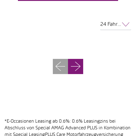
24 Fahrzeuge pro Seite
*E-Occasionen Leasing ab 0.6%: 0.6% Leasingzins bei
Abschluss von Special AMAG Advanced PLUS in Kombination
mit Special LeasingPLUS Care Motorfahrzeugversicherung