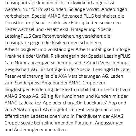
Leasinganträge können nicht rückwirkend angepasst
werden. Nur für Privatkunden. Solange Vorrat. Änderungen
vorbehalten. Special AMAG Advanced PLUS beinhaltet die
Dienstleistung Service inklusive Flüssigkeiten sowie den
Reifenwechsel und -ersatz exkl. Einlagerung. Special
LeasingPLUS Care Ratenversicherung versichert die
Leasingrate gegen die Risiken unverschuldeter
Arbeitslosigkeit und vollständiger Arbeitsunfähigkeit infolge
Krankheit oder Unfall. Risikoträgerin der Special LeasingPLUS
Care Motorfahrzeugversicherung ist die Zürich Versicherungs-
Gesellschaft AG. Risikoträgerin der Special LeasingPLUS Care
Ratenversicherung ist die AXA Versicherungen AG. Laden
zum Sonderpreis: Angebot der AMAG Gruppe zur
langfristigen Förderung der Elektromobilität, unterstützt von
AMAG Group AG. Gültig für Kundinnen und Kunden mit der
AMAG Ladekarte/-App oder chargeOn-Ladekarte/-App und
von AMAG Import AG eingeführten Fahrzeugen an allen
öffentlichen Ladestationen und in Parkhäusern der AMAG
Gruppe sowie bei teilnehmenden Partnern. Anpassungen
und Änderungen vorbehalten.