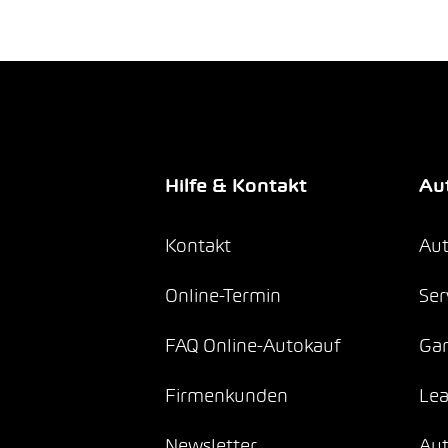
Hilfe & Kontakt
Aut
Kontakt
Aut
Online-Termin
Ser
FAQ Online-Autokauf
Gar
Firmenkunden
Lea
Newsletter
Au