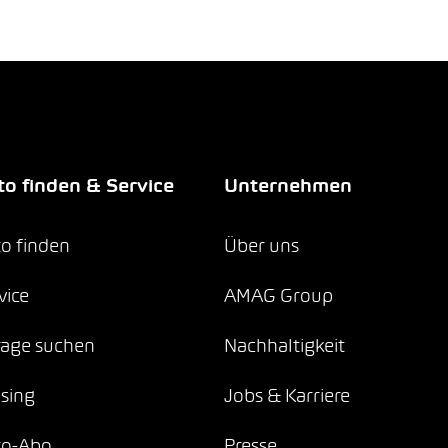
o finden & Service
Unternehmen
o finden
Über uns
vice
AMAG Group
age suchen
Nachhaltigkeit
sing
Jobs & Karriere
to-Abo
Presse