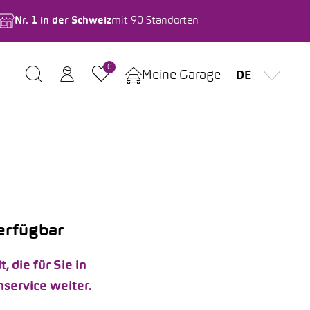
Nr. 1 in der Schweiz
mit 90 Standorten
0
Meine Garage
DE
verfügbar
die für Sie in
service weiter.