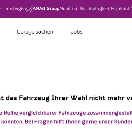
tzt umsteigen
AMAG Group
Mobilität, Nachhaltigkeit & Zukunft
Garage suchen
Jobs
st das Fahrzeug Ihrer Wahl nicht mehr 
e Reihe vergleichbarer Fahrzeuge zusammengestellt, 
önnten. Bei Fragen hilft Ihnen gerne unser Kunden