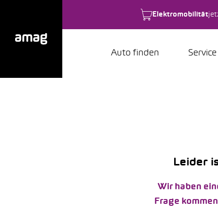
Elektromobilität
je
Auto finden
Service
Leider i
Wir haben ein
Frage kommen k