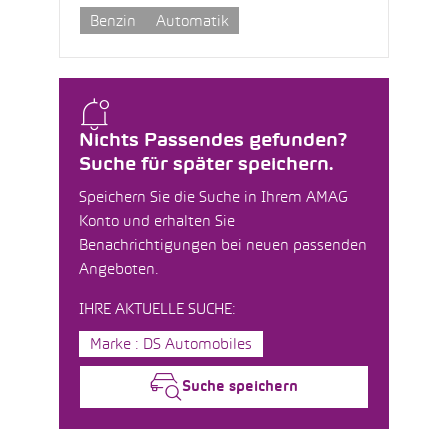
Benzin
Automatik
Nichts Passendes gefunden?
Suche für später speichern.
Speichern Sie die Suche in Ihrem AMAG
Konto und erhalten Sie
Benachrichtigungen bei neuen passenden
Angeboten.
IHRE AKTUELLE SUCHE:
Marke : DS Automobiles
Suche speichern