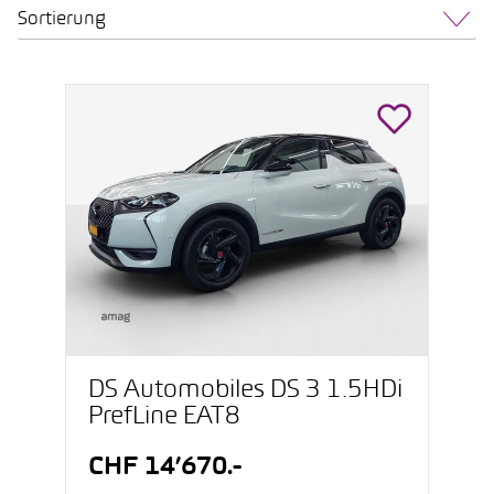
Sortierung
DS Automobiles DS 3 1.5HDi
PrefLine EAT8
CHF 14’670.-