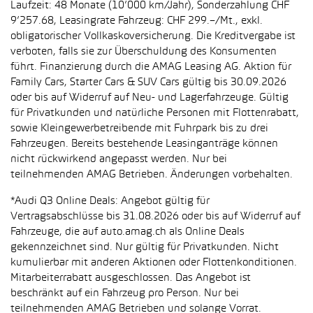
Laufzeit: 48 Monate (10’000 km/Jahr), Sonderzahlung CHF
9’257.68, Leasingrate Fahrzeug: CHF 299.–/Mt., exkl.
obligatorischer Vollkaskoversicherung. Die Kreditvergabe ist
verboten, falls sie zur Überschuldung des Konsumenten
führt. Finanzierung durch die AMAG Leasing AG. Aktion für
Family Cars, Starter Cars & SUV Cars gültig bis 30.09.2026
oder bis auf Widerruf auf Neu- und Lagerfahrzeuge. Gültig
für Privatkunden und natürliche Personen mit Flottenrabatt,
sowie Kleingewerbetreibende mit Fuhrpark bis zu drei
Fahrzeugen. Bereits bestehende Leasinganträge können
nicht rückwirkend angepasst werden. Nur bei
teilnehmenden AMAG Betrieben. Änderungen vorbehalten.
*Audi Q3 Online Deals: Angebot gültig für
Vertragsabschlüsse bis 31.08.2026 oder bis auf Widerruf auf
Fahrzeuge, die auf auto.amag.ch als Online Deals
gekennzeichnet sind. Nur gültig für Privatkunden. Nicht
kumulierbar mit anderen Aktionen oder Flottenkonditionen.
Mitarbeiterrabatt ausgeschlossen. Das Angebot ist
beschränkt auf ein Fahrzeug pro Person. Nur bei
teilnehmenden AMAG Betrieben und solange Vorrat.