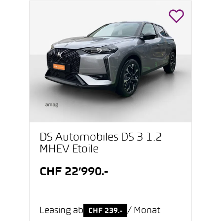
DS Automobiles DS 3 1.2
MHEV Etoile
CHF 22’990.-
Leasing ab
/ Monat
CHF 239.-