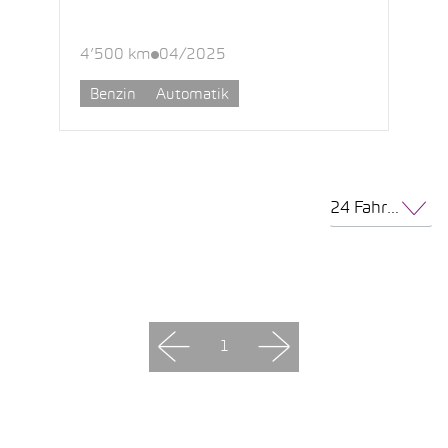
4’500 km
04/2025
Benzin
Automatik
24 Fahrzeuge pro Seite
1