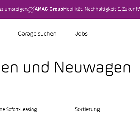
tzt umsteigen
AMAG Group
Mobilität, Nachhaltigkeit & Zukunft
Garage suchen
Jobs
nen und Neuwagen
Sortierung
ne Sofort-Leasing