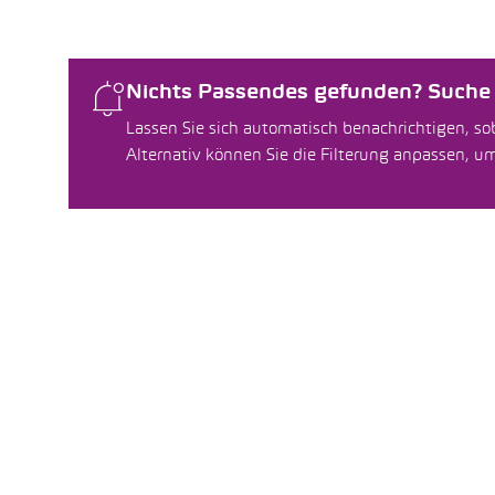
Nichts Passendes gefunden? Suche f
Lassen Sie sich automatisch benachrichtigen, sob
Alternativ können Sie die Filterung anpassen, 