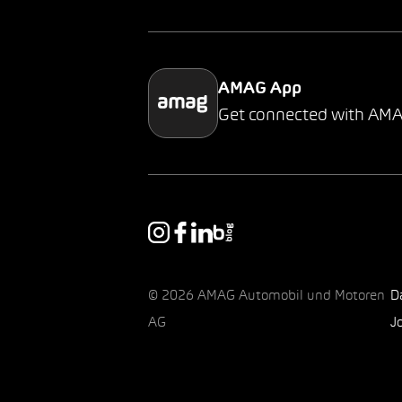
AMAG App
Get connected with AM
© 2026 AMAG Automobil und Motoren
D
AG
J