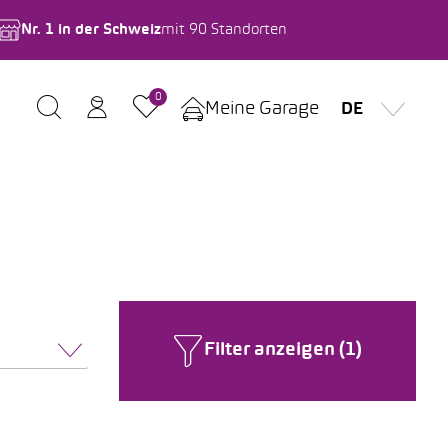
Nr. 1 in der Schweiz
mit 90 Standorten
0
Meine Garage
DE
Filter anzeigen (1)