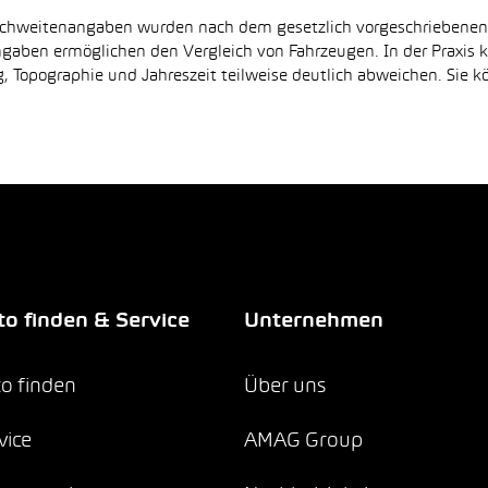
Reichweitenangaben wurden nach dem gesetzlich vorgeschriebene
Angaben ermöglichen den Vergleich von Fahrzeugen. In der Praxis
 Topographie und Jahreszeit teilweise deutlich abweichen. Sie k
o finden & Service
Unternehmen
o finden
Über uns
vice
AMAG Group