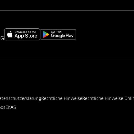
AG
atenschutzerklärung
Rechtliche Hinweise
Rechtliche Hinweise Onli
obs
EKAS