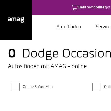
Elektromobilität
je
Auto finden
Service
0
Dodge Occasio
Autos finden mit AMAG – online.
Online Sofort-Abo
Onli