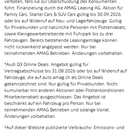
verboten, falls sie zur Überschuldung des Konsumenten
führt. Finanzierung durch die AMAG Leasing AG. Aktion für
Family Cars, Starter Cars & SUV Cars gültig bis 30.09.2026
oder bis auf Widerruf auf Neu- und Lagerfahrzeuge. Gültig
für Privatkunden und natürliche Personen mit Flottenrabatt,
sowie Kleingewerbetreibende mit Fuhrpark bis zu drei
Fahrzeugen. Bereits bestehende Leasinganträge können
nicht rückwirkend angepasst werden. Nur bei
teilnehmenden AMAG Betrieben. Änderungen vorbehalten.
*Audi Q3 Online Deals: Angebot gültig für
Vertragsabschlüsse bis 31.08.2026 oder bis auf Widerruf auf
Fahrzeuge, die auf auto.amag.ch als Online Deals
gekennzeichnet sind. Nur gültig für Privatkunden. Nicht
kumulierbar mit anderen Aktionen oder Flottenkonditionen.
Mitarbeiterrabatt ausgeschlossen. Das Angebot ist
beschränkt auf ein Fahrzeug pro Person. Nur bei
teilnehmenden AMAG Betrieben und solange Vorrat.
Änderungen vorbehalten.
¹Auf dieser Website publizierte Verbrauchs- Emissions- und