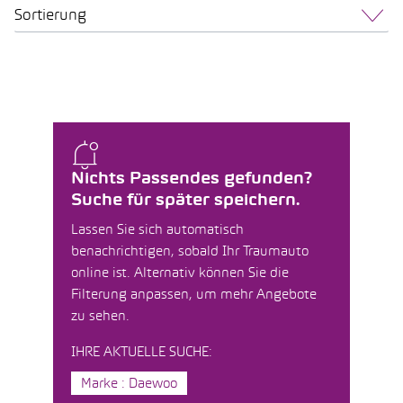
Sortierung
Nichts Passendes gefunden?
Suche für später speichern.
Lassen Sie sich automatisch
benachrichtigen, sobald Ihr Traumauto
online ist. Alternativ können Sie die
Filterung anpassen, um mehr Angebote
zu sehen.
IHRE AKTUELLE SUCHE:
Marke : Daewoo