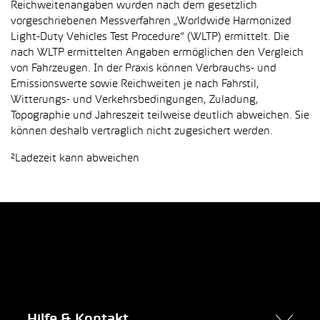
Reichweitenangaben wurden nach dem gesetzlich
vorgeschriebenen Messverfahren „Worldwide Harmonized
Light-Duty Vehicles Test Procedure“ (WLTP) ermittelt. Die
nach WLTP ermittelten Angaben ermöglichen den Vergleich
von Fahrzeugen. In der Praxis können Verbrauchs- und
Emissionswerte sowie Reichweiten je nach Fahrstil,
Witterungs- und Verkehrsbedingungen, Zuladung,
Topographie und Jahreszeit teilweise deutlich abweichen. Sie
können deshalb vertraglich nicht zugesichert werden.
²Ladezeit kann abweichen
Hilfe & Kontakt