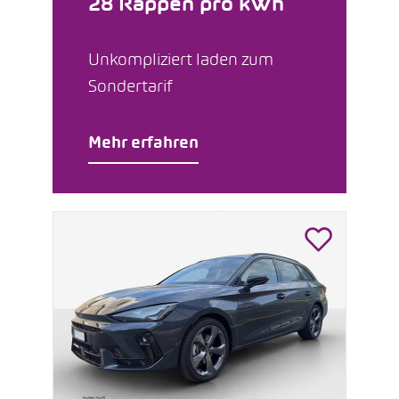
28 Rappen pro kWh
Unkompliziert laden zum
Sondertarif
Mehr erfahren