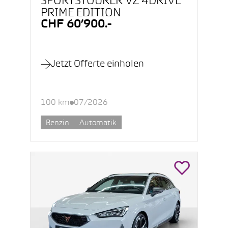
SPORTSTOURER VZ 4DRIVE
PRIME EDITION
CHF 60’900.-
Jetzt Offerte einholen
100 km
07/2026
Benzin
Automatik