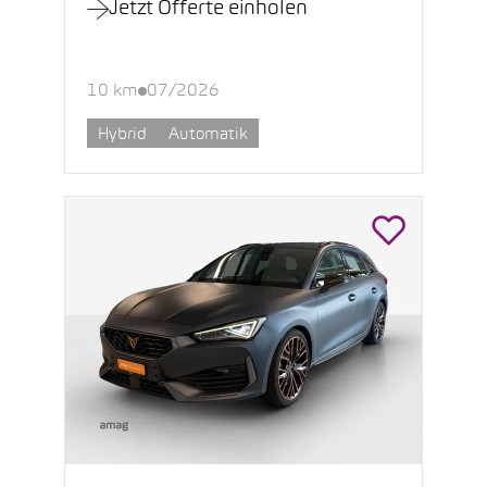
Jetzt Offerte einholen
10 km
07/2026
Hybrid
Automatik