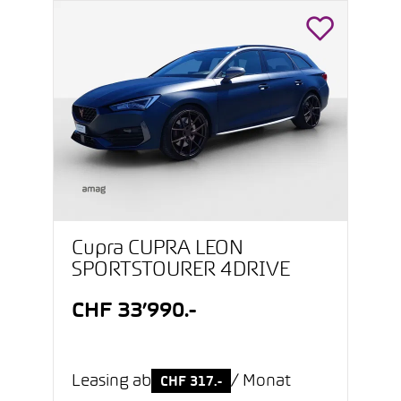
Cupra CUPRA LEON
SPORTSTOURER 4DRIVE
CHF 33’990.-
Leasing ab
/ Monat
CHF 317.-