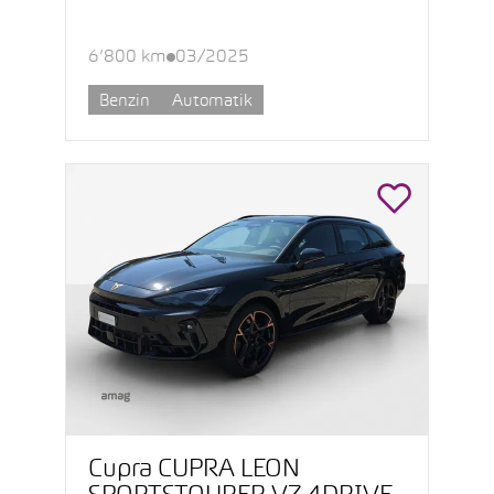
6’800 km
03/2025
Benzin
Automatik
Cupra CUPRA LEON