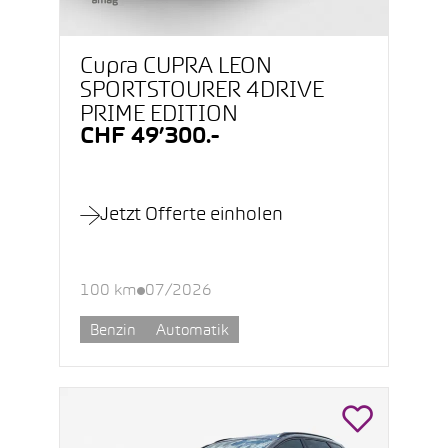
Cupra CUPRA LEON
SPORTSTOURER 4DRIVE
PRIME EDITION
CHF 49’300.-
Jetzt Offerte einholen
100 km
07/2026
Benzin
Automatik