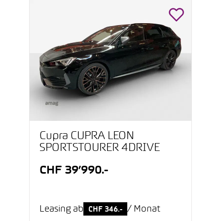
Cupra CUPRA LEON
SPORTSTOURER 4DRIVE
CHF 39’990.-
Leasing ab
/ Monat
CHF 346.-