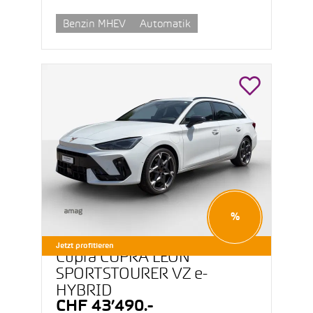
Benzin MHEV
Automatik
%
Jetzt profitieren
Cupra CUPRA LEON
SPORTSTOURER VZ e-
HYBRID
CHF 43’490.-