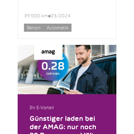
39’000 km
03/2024
Benzin
Automatik
Ihr E-Vorteil
Günstiger laden bei
der AMAG: nur noch