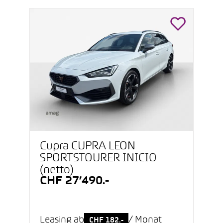
Cupra CUPRA LEON
SPORTSTOURER INICIO
(netto)
CHF 27’490.-
Leasing ab
/ Monat
CHF 182.-